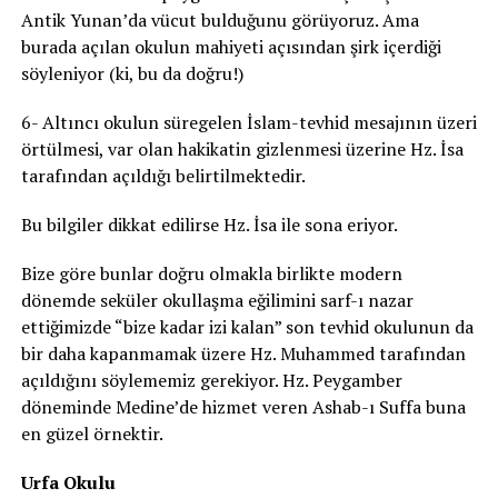
Antik Yunan’da vücut bulduğunu görüyoruz. Ama
burada açılan okulun mahiyeti açısından şirk içerdiği
söyleniyor (ki, bu da doğru!)
6- Altıncı okulun süregelen İslam-tevhid mesajının üzeri
örtülmesi, var olan hakikatin gizlenmesi üzerine Hz. İsa
tarafından açıldığı belirtilmektedir.
Bu bilgiler dikkat edilirse Hz. İsa ile sona eriyor.
Bize göre bunlar doğru olmakla birlikte modern
dönemde seküler okullaşma eğilimini sarf-ı nazar
ettiğimizde “bize kadar izi kalan” son tevhid okulunun da
bir daha kapanmamak üzere Hz. Muhammed tarafından
açıldığını söylememiz gerekiyor. Hz. Peygamber
döneminde Medine’de hizmet veren Ashab-ı Suffa buna
en güzel örnektir.
Urfa Okulu