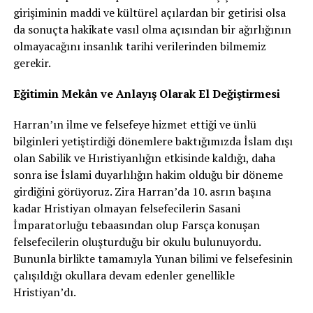
girişiminin maddi ve kültürel açılardan bir getirisi olsa
da sonuçta hakikate vasıl olma açısından bir ağırlığının
olmayacağını insanlık tarihi verilerinden bilmemiz
gerekir.
Eğitimin Mekân ve Anlayış Olarak El Değiştirmesi
Harran’ın ilme ve felsefeye hizmet ettiği ve ünlü
bilginleri yetiştirdiği dönemlere baktığımızda İslam dışı
olan Sabilik ve Hıristiyanlığın etkisinde kaldığı, daha
sonra ise İslami duyarlılığın hakim olduğu bir döneme
girdiğini görüyoruz. Zira Harran’da 10. asrın başına
kadar Hristiyan olmayan felsefecilerin Sasani
İmparatorluğu tebaasından olup Farsça konuşan
felsefecilerin oluşturduğu bir okulu bulunuyordu.
Bununla birlikte tamamıyla Yunan bilimi ve felsefesinin
çalışıldığı okullara devam edenler genellikle
Hristiyan’dı.