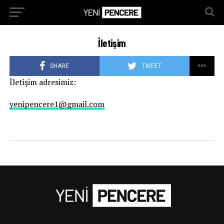
İletişim
SHARE
TWEET
İletişim adresimiz:
yenipencere1@gmail.com