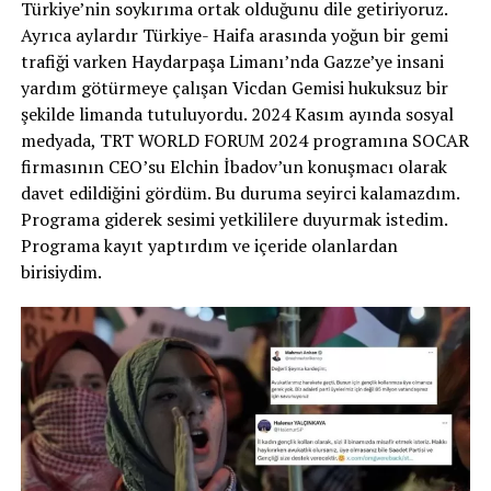
Türkiye’nin soykırıma ortak olduğunu dile getiriyoruz.
Ayrıca aylardır Türkiye- Haifa arasında yoğun bir gemi
trafiği varken Haydarpaşa Limanı’nda Gazze’ye insani
yardım götürmeye çalışan Vicdan Gemisi hukuksuz bir
şekilde limanda tutuluyordu. 2024 Kasım ayında sosyal
medyada, TRT WORLD FORUM 2024 programına SOCAR
firmasının CEO’su Elchin İbadov’un konuşmacı olarak
davet edildiğini gördüm. Bu duruma seyirci kalamazdım.
Programa giderek sesimi yetkililere duyurmak istedim.
Programa kayıt yaptırdım ve içeride olanlardan
birisiydim.