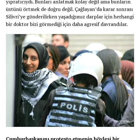
yıpratıcıydı. Bunları anlatmak kolay değil ama bunların
üstünü örtmek de doğru değil. Çağlayan’da karar sonrası
Silivri’ye gönderilirken yaşadığımız darplar için herhangi
bir doktor bizi görmediği için daha agresif davrandılar.
Cumhurbaşkanını protesto etmenin böylesi bir