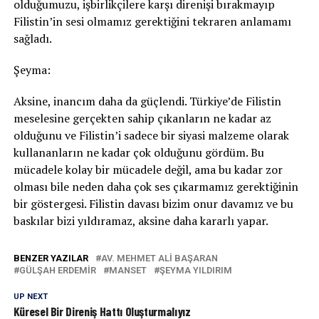
olduğumuzu, işbirlikçilere karşı direnişi bırakmayıp
Filistin’in sesi olmamız gerektiğini tekraren anlamamı
sağladı.
Şeyma:
Aksine, inancım daha da güçlendi. Türkiye’de Filistin
meselesine gerçekten sahip çıkanların ne kadar az
olduğunu ve Filistin’i sadece bir siyasi malzeme olarak
kullananların ne kadar çok olduğunu gördüm. Bu
mücadele kolay bir mücadele değil, ama bu kadar zor
olması bile neden daha çok ses çıkarmamız gerektiğinin
bir göstergesi. Filistin davası bizim onur davamız ve bu
baskılar bizi yıldıramaz, aksine daha kararlı yapar.
BENZER YAZILAR
AV. MEHMET ALI BAŞARAN
GÜLŞAH ERDEMIR
MANSET
ŞEYMA YILDIRIM
UP NEXT
Küresel Bir Direniş Hattı Oluşturmalıyız