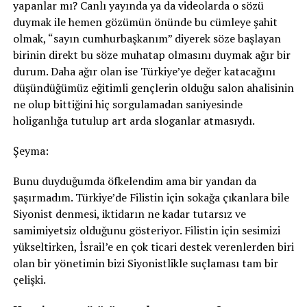
yapanlar mı? Canlı yayında ya da videolarda o sözü
duymak ile hemen gözümün önünde bu cümleye şahit
olmak, “sayın cumhurbaşkanım” diyerek söze başlayan
birinin direkt bu söze muhatap olmasını duymak ağır bir
durum. Daha ağır olan ise Türkiye’ye değer katacağını
düşündüğümüz eğitimli gençlerin olduğu salon ahalisinin
ne olup bittiğini hiç sorgulamadan saniyesinde
holiganlığa tutulup art arda sloganlar atmasıydı.
Şeyma:
Bunu duyduğumda öfkelendim ama bir yandan da
şaşırmadım. Türkiye’de Filistin için sokağa çıkanlara bile
Siyonist denmesi, iktidarın ne kadar tutarsız ve
samimiyetsiz olduğunu gösteriyor. Filistin için sesimizi
yükseltirken, İsrail’e en çok ticari destek verenlerden biri
olan bir yönetimin bizi Siyonistlikle suçlaması tam bir
çelişki.