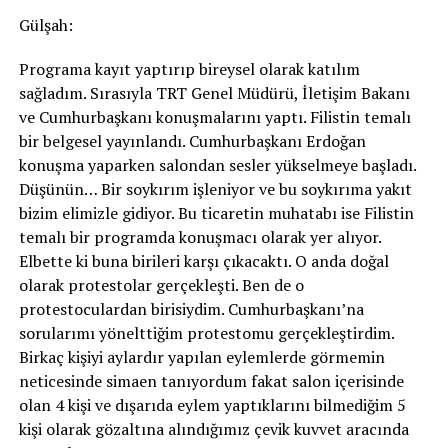
Gülşah:
Programa kayıt yaptırıp bireysel olarak katılım
sağladım. Sırasıyla TRT Genel Müdürü, İletişim Bakanı
ve Cumhurbaşkanı konuşmalarını yaptı. Filistin temalı
bir belgesel yayınlandı. Cumhurbaşkanı Erdoğan
konuşma yaparken salondan sesler yükselmeye başladı.
Düşünün… Bir soykırım işleniyor ve bu soykırıma yakıt
bizim elimizle gidiyor. Bu ticaretin muhatabı ise Filistin
temalı bir programda konuşmacı olarak yer alıyor.
Elbette ki buna birileri karşı çıkacaktı. O anda doğal
olarak protestolar gerçekleşti. Ben de o
protestoculardan birisiydim. Cumhurbaşkanı’na
sorularımı yönelttiğim protestomu gerçekleştirdim.
Birkaç kişiyi aylardır yapılan eylemlerde görmemin
neticesinde simaen tanıyordum fakat salon içerisinde
olan 4 kişi ve dışarıda eylem yaptıklarını bilmediğim 5
kişi olarak gözaltına alındığımız çevik kuvvet aracında