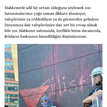
Mahkemede adil bir ortam olduğunu söylemek zor.
Savunmalarımız çoğu zaman dikkate alınmıyor,
taleplerimiz ya reddediliyor ya da görmezden geliniyor.
Dosyamıza dair taleplerimize dair net bir cevap almak
bile zor. Mahkeme salonunda, özellikle bizim davamızda,
iktidarın baskısının hissedildiğini düşünüyorum.