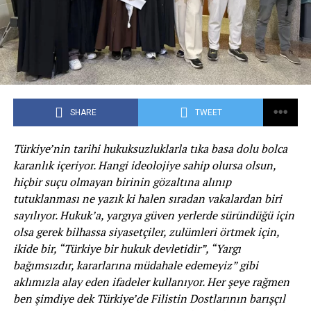
SHARE
TWEET
Türkiye’nin tarihi hukuksuzluklarla tıka basa dolu bolca
karanlık içeriyor. Hangi ideolojiye sahip olursa olsun,
hiçbir suçu olmayan birinin gözaltına alınıp
tutuklanması ne yazık ki halen sıradan vakalardan biri
sayılıyor. Hukuk’a, yargıya güven yerlerde süründüğü için
olsa gerek bilhassa siyasetçiler, zulümleri örtmek için,
ikide bir, “Türkiye bir hukuk devletidir”, “Yargı
bağımsızdır, kararlarına müdahale edemeyiz” gibi
aklımızla alay eden ifadeler kullanıyor. Her şeye rağmen
ben şimdiye dek Türkiye’de Filistin Dostlarının barışçıl