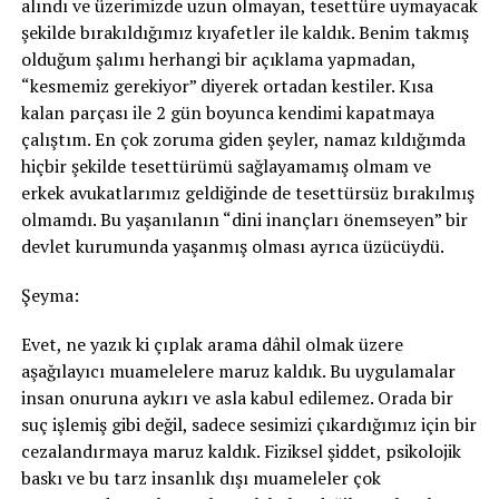
alındı ve üzerimizde uzun olmayan, tesettüre uymayacak
şekilde bırakıldığımız kıyafetler ile kaldık. Benim takmış
olduğum şalımı herhangi bir açıklama yapmadan,
“kesmemiz gerekiyor” diyerek ortadan kestiler. Kısa
kalan parçası ile 2 gün boyunca kendimi kapatmaya
çalıştım. En çok zoruma giden şeyler, namaz kıldığımda
hiçbir şekilde tesettürümü sağlayamamış olmam ve
erkek avukatlarımız geldiğinde de tesettürsüz bırakılmış
olmamdı. Bu yaşanılanın “dini inançları önemseyen” bir
devlet kurumunda yaşanmış olması ayrıca üzücüydü.
Şeyma:
Evet, ne yazık ki çıplak arama dâhil olmak üzere
aşağılayıcı muamelelere maruz kaldık. Bu uygulamalar
insan onuruna aykırı ve asla kabul edilemez. Orada bir
suç işlemiş gibi değil, sadece sesimizi çıkardığımız için bir
cezalandırmaya maruz kaldık. Fiziksel şiddet, psikolojik
baskı ve bu tarz insanlık dışı muameleler çok