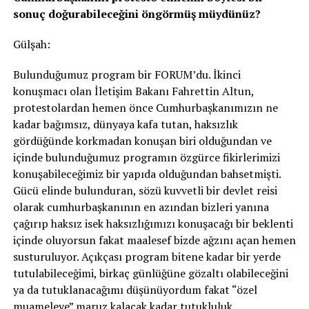
sonuç doğurabileceğini öngörmüş müydünüz?
Gülşah:
Bulunduğumuz program bir FORUM’du. İkinci
konuşmacı olan İletişim Bakanı Fahrettin Altun,
protestolardan hemen önce Cumhurbaşkanımızın ne
kadar bağımsız, dünyaya kafa tutan, haksızlık
gördüğünde korkmadan konuşan biri olduğundan ve
içinde bulunduğumuz programın özgürce fikirlerimizi
konuşabileceğimiz bir yapıda olduğundan bahsetmişti.
Gücü elinde bulunduran, sözü kuvvetli bir devlet reisi
olarak cumhurbaşkanının en azından bizleri yanına
çağırıp haksız isek haksızlığımızı konuşacağı bir beklenti
içinde oluyorsun fakat maalesef bizde ağzını açan hemen
susturuluyor. Açıkçası program bitene kadar bir yerde
tutulabileceğimi, birkaç günlüğüne gözaltı olabileceğini
ya da tutuklanacağımı düşünüyordum fakat “özel
muameleye” maruz kalacak kadar tutukluluk