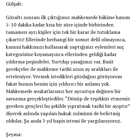
Gülşah:
Gözaltı sonrası ilk çıktığımız mahkemede hâkime hanım
5-10 dakika kadar kısa bir süre içinde birbirinden
tamamen ayrı kişiler için tek bir karar ile tutuklama
çıkarttı! Ellerinde herhangi bir somut delil olmayınca,
kanuni hakkımızı kullanarak yaptığımız eylemleri suç
kategorisine koyamayınca ellerinden geldiği kadar
yıldırma peşindeler. Yurtdışı yasağımız var. Basit
gerekçeler ile mahkeme tarihi uzun ay aralıkları ile
erteleniyor. Vermek istedikleri gözdağını görüyorum
fakat bunun benim için yıldırıcı bir anlamı yok.
Mahkemede avukatlarımız her ayrıntıya değinen bir
savunma gerçekleştirdiler. “Dönüp de teşekkür etmemiz
gereken gençleri bu şekilde yıpratmak tarihi bir ayıptır”
diyerek aslında yapılan hukuk zulmünü de belirtmiş
oldular. Şu anda 3 yıl hapis istemi ile yargılanıyoruz.
Şeyma: