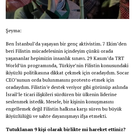
Şeyma:
Ben İstanbul’da yaşayan bir genç aktivistim. 7 Ekim’den
beri Filistin mücadelesinin içindeyim çünkü orada
yaşananlar hepimizin insanlık sınavı. 29 Kasım’da TRT
World’ün programında, Türkiye’nin Filistin konusundaki
ikiyüzlü politikasına dikkat çekmek için oradaydım. Socar
CEO’sunun orda bulunmasını protesto etmek için
oradaydım. Filistin’e destek veriyor gibi görünüp aslında
İsrail’le ticari ilişkileri sürdüren bir ülkenin liderine
seslenmek istedik. Mesele, bir kişinin konuşmasını
engellemek değil Filistin halkına karşı süren bu büyük
ikiyüzlülüğü ve sahte dayanışmayı ifşa etmekti.
Tutuklanan 9 kişi olarak birlikte mi hareket ettiniz?