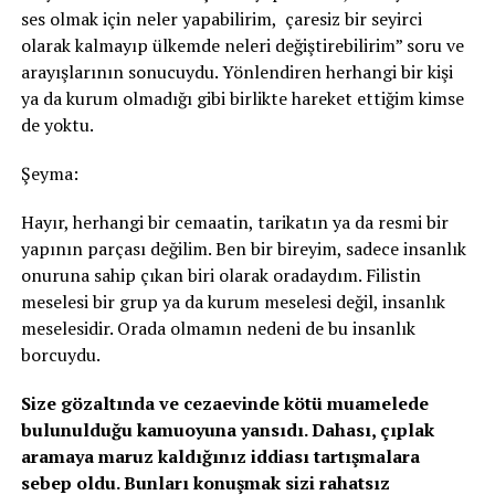
ses olmak için neler yapabilirim, çaresiz bir seyirci
olarak kalmayıp ülkemde neleri değiştirebilirim” soru ve
arayışlarının sonucuydu. Yönlendiren herhangi bir kişi
ya da kurum olmadığı gibi birlikte hareket ettiğim kimse
de yoktu.
Şeyma:
Hayır, herhangi bir cemaatin, tarikatın ya da resmi bir
yapının parçası değilim. Ben bir bireyim, sadece insanlık
onuruna sahip çıkan biri olarak oradaydım. Filistin
meselesi bir grup ya da kurum meselesi değil, insanlık
meselesidir. Orada olmamın nedeni de bu insanlık
borcuydu.
Size gözaltında ve cezaevinde kötü muamelede
bulunulduğu kamuoyuna yansıdı. Dahası, çıplak
aramaya maruz kaldığınız iddiası tartışmalara
sebep oldu. Bunları konuşmak sizi rahatsız