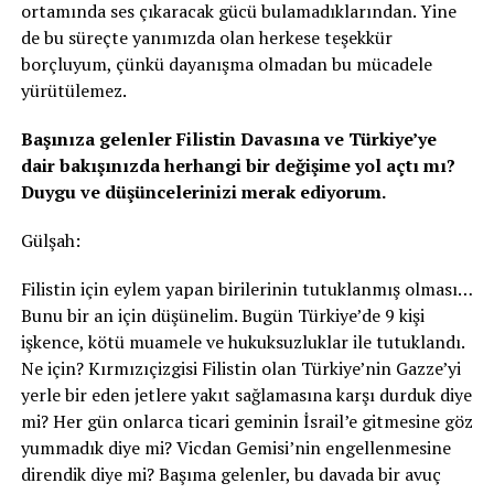
ortamında ses çıkaracak gücü bulamadıklarından. Yine
de bu süreçte yanımızda olan herkese teşekkür
borçluyum, çünkü dayanışma olmadan bu mücadele
yürütülemez.
Başınıza gelenler Filistin Davasına ve Türkiye’ye
dair bakışınızda herhangi bir değişime yol açtı mı?
Duygu ve düşüncelerinizi merak ediyorum.
Gülşah:
Filistin için eylem yapan birilerinin tutuklanmış olması…
Bunu bir an için düşünelim. Bugün Türkiye’de 9 kişi
işkence, kötü muamele ve hukuksuzluklar ile tutuklandı.
Ne için? Kırmızıçizgisi Filistin olan Türkiye’nin Gazze’yi
yerle bir eden jetlere yakıt sağlamasına karşı durduk diye
mi? Her gün onlarca ticari geminin İsrail’e gitmesine göz
yummadık diye mi? Vicdan Gemisi’nin engellenmesine
direndik diye mi? Başıma gelenler, bu davada bir avuç