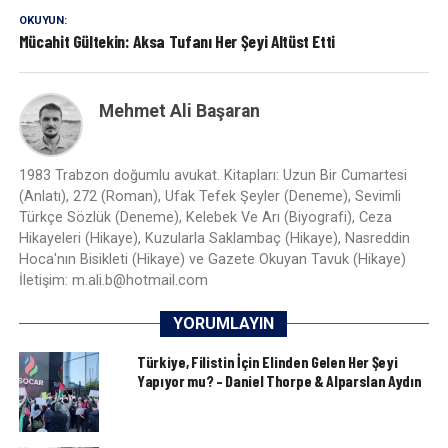
OKUYUN:
Mücahit Gültekin: Aksa Tufanı Her Şeyi Altüst Etti
Mehmet Ali Başaran
1983 Trabzon doğumlu avukat. Kitapları: Uzun Bir Cumartesi
(Anlatı), 272 (Roman), Ufak Tefek Şeyler (Deneme), Sevimli
Türkçe Sözlük (Deneme), Kelebek Ve Arı (Biyografi), Ceza
Hikayeleri (Hikaye), Kuzularla Saklambaç (Hikaye), Nasreddin
Hoca'nın Bisikleti (Hikaye) ve Gazete Okuyan Tavuk (Hikaye)
İletişim: m.ali.b@hotmail.com
YORUMLAYIN
Türkiye, Filistin İçin Elinden Gelen Her Şeyi
Yapıyor mu? – Daniel Thorpe & Alparslan Aydın