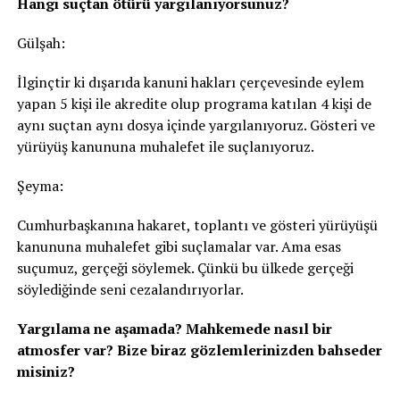
Hangi suçtan ötürü yargılanıyorsunuz?
Gülşah:
İlginçtir ki dışarıda kanuni hakları çerçevesinde eylem
yapan 5 kişi ile akredite olup programa katılan 4 kişi de
aynı suçtan aynı dosya içinde yargılanıyoruz. Gösteri ve
yürüyüş kanununa muhalefet ile suçlanıyoruz.
Şeyma:
Cumhurbaşkanına hakaret, toplantı ve gösteri yürüyüşü
kanununa muhalefet gibi suçlamalar var. Ama esas
suçumuz, gerçeği söylemek. Çünkü bu ülkede gerçeği
söylediğinde seni cezalandırıyorlar.
Yargılama ne aşamada? Mahkemede nasıl bir
atmosfer var? Bize biraz gözlemlerinizden bahseder
misiniz?