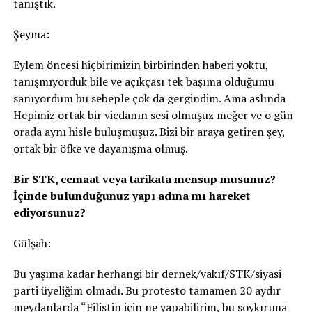
tanıştık.
Şeyma:
Eylem öncesi hiçbirimizin birbirinden haberi yoktu,
tanışmıyorduk bile ve açıkçası tek başıma olduğumu
sanıyordum bu sebeple çok da gergindim. Ama aslında
Hepimiz ortak bir vicdanın sesi olmuşuz meğer ve o gün
orada aynı hisle buluşmuşuz. Bizi bir araya getiren şey,
ortak bir öfke ve dayanışma olmuş.
Bir STK, cemaat veya tarikata mensup musunuz?
İçinde bulunduğunuz yapı adına mı hareket
ediyorsunuz?
Gülşah:
Bu yaşıma kadar herhangi bir dernek/vakıf/STK/siyasi
parti üyeliğim olmadı. Bu protesto tamamen 20 aydır
meydanlarda “Filistin için ne yapabilirim, bu soykırıma