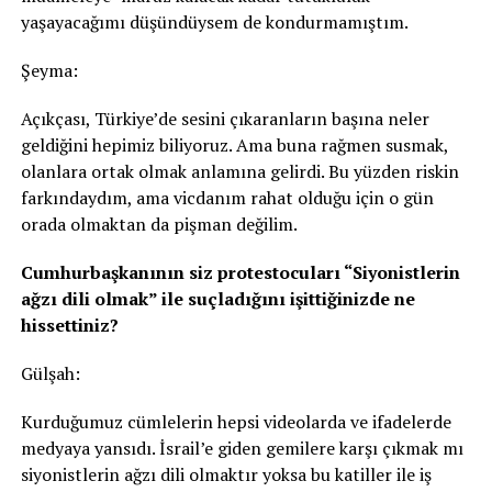
yaşayacağımı düşündüysem de kondurmamıştım.
Şeyma:
Açıkçası, Türkiye’de sesini çıkaranların başına neler
geldiğini hepimiz biliyoruz. Ama buna rağmen susmak,
olanlara ortak olmak anlamına gelirdi. Bu yüzden riskin
farkındaydım, ama vicdanım rahat olduğu için o gün
orada olmaktan da pişman değilim.
Cumhurbaşkanının siz protestocuları “Siyonistlerin
ağzı dili olmak” ile suçladığını işittiğinizde ne
hissettiniz?
Gülşah:
Kurduğumuz cümlelerin hepsi videolarda ve ifadelerde
medyaya yansıdı. İsrail’e giden gemilere karşı çıkmak mı
siyonistlerin ağzı dili olmaktır yoksa bu katiller ile iş