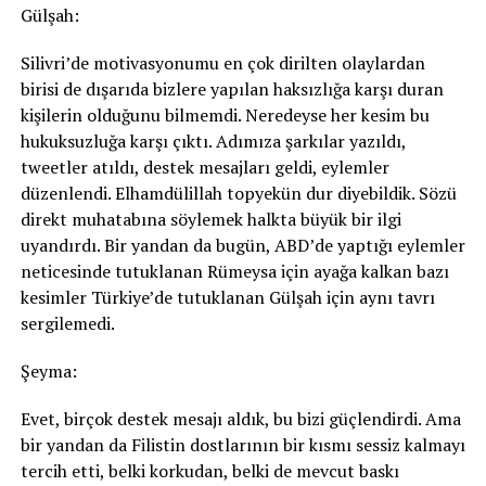
Gülşah:
Silivri’de motivasyonumu en çok dirilten olaylardan
birisi de dışarıda bizlere yapılan haksızlığa karşı duran
kişilerin olduğunu bilmemdi. Neredeyse her kesim bu
hukuksuzluğa karşı çıktı. Adımıza şarkılar yazıldı,
tweetler atıldı, destek mesajları geldi, eylemler
düzenlendi. Elhamdülillah topyekün dur diyebildik. Sözü
direkt muhatabına söylemek halkta büyük bir ilgi
uyandırdı. Bir yandan da bugün, ABD’de yaptığı eylemler
neticesinde tutuklanan Rümeysa için ayağa kalkan bazı
kesimler Türkiye’de tutuklanan Gülşah için aynı tavrı
sergilemedi.
Şeyma:
Evet, birçok destek mesajı aldık, bu bizi güçlendirdi. Ama
bir yandan da Filistin dostlarının bir kısmı sessiz kalmayı
tercih etti, belki korkudan, belki de mevcut baskı