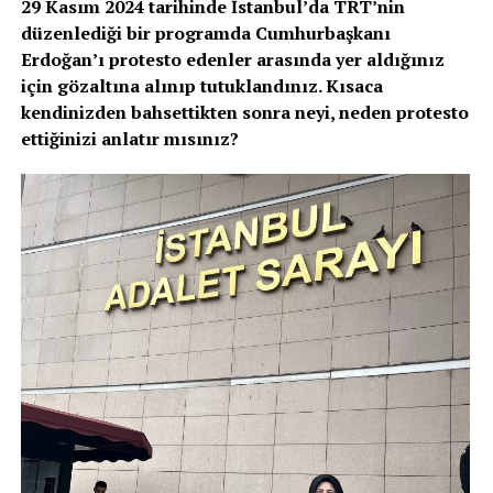
29 Kasım 2024 tarihinde İstanbul’da TRT’nin
düzenlediği bir programda Cumhurbaşkanı
Erdoğan’ı protesto edenler arasında yer aldığınız
için gözaltına alınıp tutuklandınız. Kısaca
kendinizden bahsettikten sonra neyi, neden protesto
ettiğinizi anlatır mısınız?