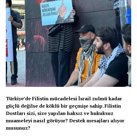
Türkiye’de Filistin mücadelesi İsrail zulmü kadar
güçlü değilse de köklü bir geçmişe sahip. Filistin
Dostları sizi, size yapılan haksız ve hukuksuz
muameleyi nasıl görüyor? Destek mesajları alıyor
musunuz?