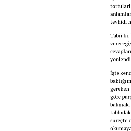
tortularl
anlamlan
tevhidi 
Tabii ki,
vereceği/
cevaplar
yönlendi
İşte ken
baktığım
gereken t
göre par
bakmak. 
tablodak
süreçte o
okumaya 