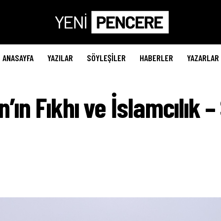
ANASAYFA
YAZILAR
SÖYLEŞILER
HABERLER
YAZARLAR
ın Fıkhı ve İslamcılık – 