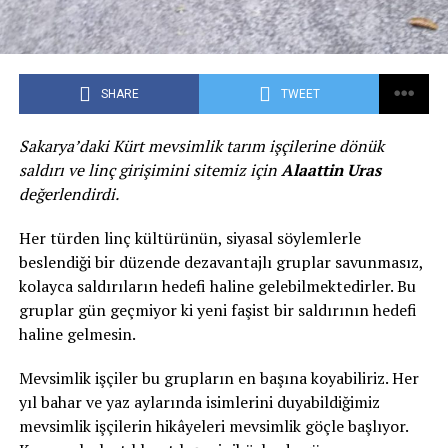
SHARE
TWEET
Sakarya’daki Kürt mevsimlik tarım işçilerine dönük
saldırı ve linç girişimini sitemiz için
Alaattin Uras
değerlendirdi.
Her türden linç kültürünün, siyasal söylemlerle
beslendiği bir düzende dezavantajlı gruplar savunmasız,
kolayca saldırıların hedefi haline gelebilmektedirler. Bu
gruplar gün geçmiyor ki yeni faşist bir saldırının hedefi
haline gelmesin.
Mevsimlik işçiler bu grupların en başına koyabiliriz. Her
yıl bahar ve yaz aylarında isimlerini duyabildiğimiz
mevsimlik işçilerin hikâyeleri mevsimlik göçle başlıyor.