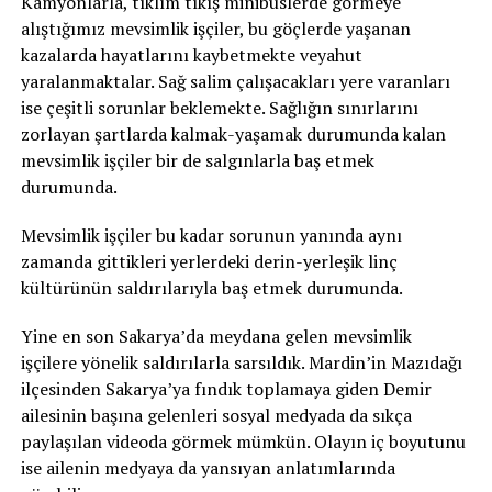
Kamyonlarla, tıklım tıkış minibüslerde görmeye
alıştığımız mevsimlik işçiler, bu göçlerde yaşanan
kazalarda hayatlarını kaybetmekte veyahut
yaralanmaktalar. Sağ salim çalışacakları yere varanları
ise çeşitli sorunlar beklemekte. Sağlığın sınırlarını
zorlayan şartlarda kalmak-yaşamak durumunda kalan
mevsimlik işçiler bir de salgınlarla baş etmek
durumunda.
Mevsimlik işçiler bu kadar sorunun yanında aynı
zamanda gittikleri yerlerdeki derin-yerleşik linç
kültürünün saldırılarıyla baş etmek durumunda.
Yine en son Sakarya’da meydana gelen mevsimlik
işçilere yönelik saldırılarla sarsıldık. Mardin’in Mazıdağı
ilçesinden Sakarya’ya fındık toplamaya giden Demir
ailesinin başına gelenleri sosyal medyada da sıkça
paylaşılan videoda görmek mümkün. Olayın iç boyutunu
ise ailenin medyaya da yansıyan anlatımlarında