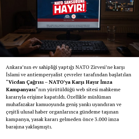
Ankara’nın ev sahipliği yaptığı NATO Zirvesi’ne karşı
İslami ve antiemperyalist çevreler tarafından başlatılan
“
Vicdan Çağrısı – NATO’ya Karşı Hayır İmza
Kampanyası
“nın yürütüldüğü web sitesi mahkeme
kararıyla erişime kapatıldı. Özellikle müslüman
muhafazakar kamuoyunda geniş yankı uyandıran ve
çeşitli ulusal haber organlarınca gündeme taşınan
kampanya, yasak kararı gelmeden önce 3.000 imza
barajına yaklaşmıştı.