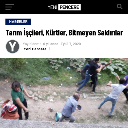
HABERLER
Tarım İşçileri, Kürtler, Bitmeyen Saldırılar
Yayınlanma:
6 yıl önce
-
Eylül 7, 2020
Yeni Pencere