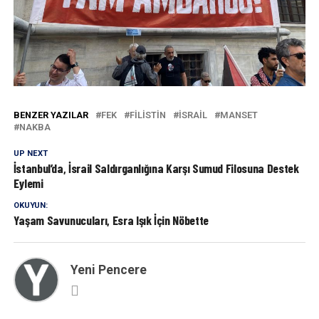
BENZER YAZILAR
FEK
FILISTIN
ISRAIL
MANSET
NAKBA
UP NEXT
İstanbul’da, İsrail Saldırganlığına Karşı Sumud Filosuna Destek
Eylemi
OKUYUN:
Yaşam Savunucuları, Esra Işık İçin Nöbette
Yeni Pencere