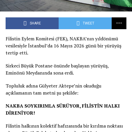
SHARE
TWEET
Filistin Eylem Komitesi (FEK), NAKBA’nın yıldönümü
vesilesiyle İstanbul’da 16 Mayıs 2026 günü bir yürüyüş
tertip etti.
Sirkeci Büyük Postane önünde başlayan yürüyüş,
Eminönü Meydanında sona erdi.
Topluluk adına Gülyeter Aktepe’nin okuduğu
açıklamanın tam metni şu şekilde:
NAKBA SOYKIRIMLA SÜRÜYOR, FİLİSTİN HALKI
DİRENİYOR!
Filistin halkının kolektif hafızasında bir kırılma noktası