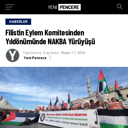
HABERLER
Filistin Eylem Komitesinden
Yıldönümünde NAKBA Yürüyüşü
Yayınlanma:
3 ay önce
-
Mayıs 17, 2026
Yeni Pencere