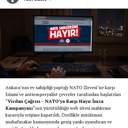
Ankara’nın ev sahipliği yaptığı NATO Zirvesi’ne karşı
İslami ve antiemperyalist çevreler tarafından başlatılan
“
Vicdan Çağrısı – NATO’ya Karşı Hayır İmza
Kampanyası
“nın yürütüldüğü web sitesi mahkeme
kararıyla erişime kapatıldı. Özellikle müslüman
muhafazakar kamuoyunda geniş yankı uyandıran ve