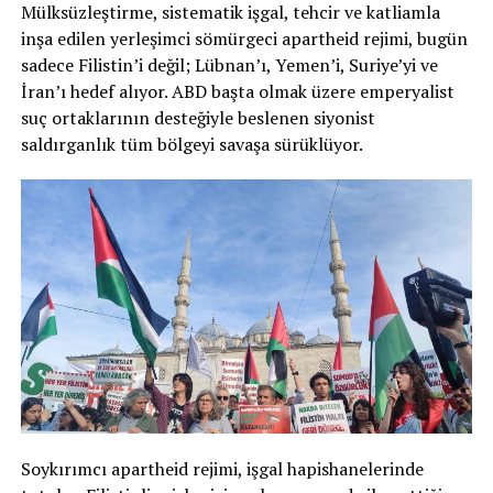
Mülksüzleştirme, sistematik işgal, tehcir ve katliamla
inşa edilen yerleşimci sömürgeci apartheid rejimi, bugün
sadece Filistin’i değil; Lübnan’ı, Yemen’i, Suriye’yi ve
İran’ı hedef alıyor. ABD başta olmak üzere emperyalist
suç ortaklarının desteğiyle beslenen siyonist
saldırganlık tüm bölgeyi savaşa sürüklüyor.
Soykırımcı apartheid rejimi, işgal hapishanelerinde