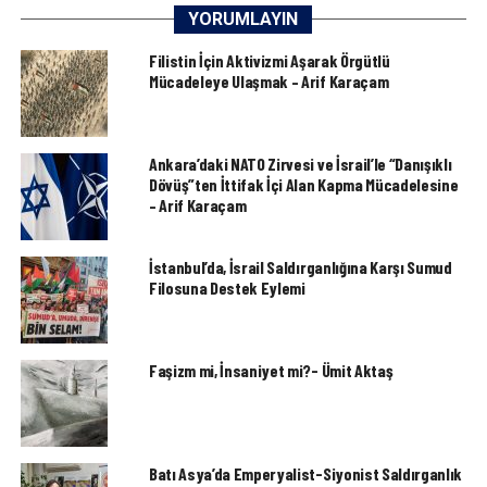
YORUMLAYIN
Filistin İçin Aktivizmi Aşarak Örgütlü
Mücadeleye Ulaşmak – Arif Karaçam
Ankara’daki NATO Zirvesi ve İsrail’le “Danışıklı
Dövüş”ten İttifak İçi Alan Kapma Mücadelesine
– Arif Karaçam
İstanbul’da, İsrail Saldırganlığına Karşı Sumud
Filosuna Destek Eylemi
Faşizm mi, İnsaniyet mi?- Ümit Aktaş
Batı Asya’da Emperyalist-Siyonist Saldırganlık