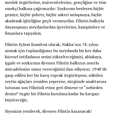
meslek örgütlerine, üniversitelerine, gençliğine ve tüm
emekçi halkına çağrımızdır: Soykırımı besleyen hiçbir
gemiye, hiçbir şirkete, hiçbir askerî anlaşmaya, hiçbir
akademik işbirliğine geçit vermeyelim. Filistin halkıyla
dayanışmayı meydanlardan işyerlerine, kampüslere ve
limanlara taşıyalım.
Filistin Eylem Komitesi olarak, Nakba’nın 78. yılını
anmak için toplandığımız bu meydanda bir kez daha
küresel intifadanın sesini yükselteceğimizi, ablukaya,
işgale ve soykırıma direnen Filistin halkının onurlu
mücadelesine omuz vereceğimizi ilan ediyoruz. 1948’de
gasp edilen her bir karış toprak özgürleşene, sökülen
zeytin ağaçları yeniden yeşerene, sürgünde anahtarına
tutunan son Filistinli evine geri dönene ve “nehirden
denize” özgür bir Filistin kurulana kadar bu kavgayı
büyüteceğiz.
Siyonizm yenilecek, direnen Filistin kazanacak!