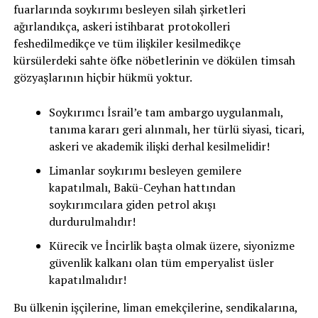
fuarlarında soykırımı besleyen silah şirketleri
ağırlandıkça, askeri istihbarat protokolleri
feshedilmedikçe ve tüm ilişkiler kesilmedikçe
kürsülerdeki sahte öfke nöbetlerinin ve dökülen timsah
gözyaşlarının hiçbir hükmü yoktur.
Soykırımcı İsrail’e tam ambargo uygulanmalı,
tanıma kararı geri alınmalı, her türlü siyasi, ticari,
askeri ve akademik ilişki derhal kesilmelidir!
Limanlar soykırımı besleyen gemilere
kapatılmalı, Bakü-Ceyhan hattından
soykırımcılara giden petrol akışı
durdurulmalıdır!
Kürecik ve İncirlik başta olmak üzere, siyonizme
güvenlik kalkanı olan tüm emperyalist üsler
kapatılmalıdır!
Bu ülkenin işçilerine, liman emekçilerine, sendikalarına,