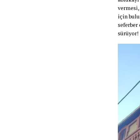
vermesi, 
için bul
seferber 
sürüyor!