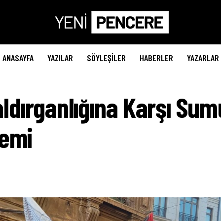
ANASAYFA
YAZILAR
SÖYLEŞILER
HABERLER
YAZARLAR
Saldırganlığına Karşı Su
lemi