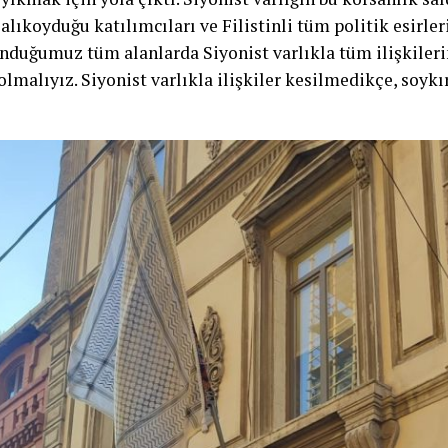
alıkoyduğu katılımcıları ve Filistinli tüm politik esirle
unduğumuz tüm alanlarda Siyonist varlıkla tüm ilişkileri
olmalıyız. Siyonist varlıkla ilişkiler kesilmedikçe, soykı