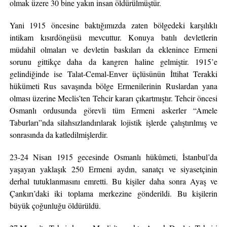
olmak üzere 30 bine yakın insan öldürülmüştür.
Yani 1915 öncesine baktığımızda zaten bölgedeki karşılıklı
intikam kısırdöngüsü mevcuttur. Konuya batılı devletlerin
müdahil olmaları ve devletin baskıları da eklenince Ermeni
sorunu gittikçe daha da kangren haline gelmiştir. 1915’e
gelindiğinde ise Talat-Cemal-Enver üçlüsünün İttihat Terakki
hükümeti Rus savaşında bölge Ermenilerinin Ruslardan yana
olması üzerine Meclis’ten Tehcir kararı çıkartmıştır. Tehcir öncesi
Osmanlı ordusunda görevli tüm Ermeni askerler “Amele
Taburları”nda silahsızlandırılarak lojistik işlerde çalıştırılmış ve
sonrasında da katledilmişlerdir.
23-24 Nisan 1915 gecesinde Osmanlı hükûmeti, İstanbul’da
yaşayan yaklaşık 250 Ermeni aydın, sanatçı ve siyasetçinin
derhal tutuklanmasını emretti. Bu kişiler daha sonra Ayaş ve
Çankırı’daki iki toplama merkezine gönderildi. Bu kişilerin
büyük çoğunluğu öldürüldü.