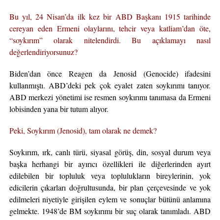
Bu yıl, 24 Nisan’da ilk kez bir ABD Başkanı 1915 tarihinde
cereyan eden Ermeni olaylarını, tehcir veya katliam’dan öte,
“soykırım” olarak nitelendirdi. Bu açıklamayı nasıl
değerlendiriyorsunuz?
Biden’dan önce Reagen da Jenosid (Genocide) ifadesini
kullanmıştı. ABD’deki pek çok eyalet zaten soykırımı tanıyor.
ABD merkezi yönetimi ise resmen soykırımı tanımasa da Ermeni
lobisinden yana bir tutum alıyor.
Peki, Soykırım (Jenosid), tam olarak ne demek?
Soykırım, ırk, canlı türü, siyasal görüş, din, sosyal durum veya
başka herhangi bir ayırıcı özellikleri ile diğerlerinden ayırt
edilebilen bir topluluk veya toplulukların bireylerinin, yok
edicilerin çıkarları doğrultusunda, bir plan çerçevesinde ve yok
edilmeleri niyetiyle girişilen eylem ve sonuçlar bütünü anlamına
gelmekte. 1948’de BM soykırımı bir suç olarak tanımladı. ABD