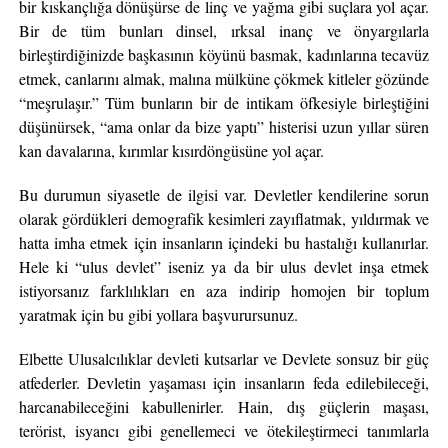
bir kıskançlığa dönüşürse de linç ve yağma gibi suçlara yol açar.
Bir de tüm bunları dinsel, ırksal inanç ve önyargılarla
birleştirdiğinizde başkasının köyünü basmak, kadınlarına tecavüz
etmek, canlarını almak, malına mülküne çökmek kitleler gözünde
“meşrulaşır.” Tüm bunların bir de intikam öfkesiyle birleştiğini
düşünürsek, “ama onlar da bize yaptı” histerisi uzun yıllar süren
kan davalarına, kırımlar kısırdöngüsüne yol açar.
Bu durumun siyasetle de ilgisi var. Devletler kendilerine sorun
olarak gördükleri demografik kesimleri zayıflatmak, yıldırmak ve
hatta imha etmek için insanların içindeki bu hastalığı kullanırlar.
Hele ki “ulus devlet” iseniz ya da bir ulus devlet inşa etmek
istiyorsanız farklılıkları en aza indirip homojen bir toplum
yaratmak için bu gibi yollara başvurursunuz.
Elbette Ulusalcılıklar devleti kutsarlar ve Devlete sonsuz bir güç
atfederler. Devletin yaşaması için insanların feda edilebileceği,
harcanabileceğini kabullenirler. Hain, dış güçlerin maşası,
terörist, isyancı gibi genellemeci ve ötekileştirmeci tanımlarla