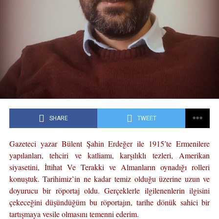
SHARE
TWEET
Gazeteci yazar Bülent Şahin Erdeğer ile 1915’te Ermenilere
yapılanları, tehciri ve katliamı, karşılıklı tezleri, Amerikan
siyasetini, İttihat Ve Terakki ve Almanların oynadığı rolleri
konuştuk. Tarihimiz’in ne kadar temiz olduğu üzerine uzun ve
doyurucu bir röportaj oldu. Gerçeklerle ilgilenenlerin ilgisini
çekeceğini düşündüğüm bu röportajın, tarihe dönük sahici bir
tartışmaya vesile olmasını temenni ederim.