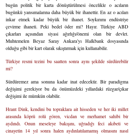
bugün politik bir karta dönüştürülmesi öncelikle o acıların
bugünkü yansımalarına daha büyük bir ihanettir. En az o acıları
inkar etmek kadar büyük bir ihanet. Soykırımı endüstriye
çevirme ihaneti. Peki bedel öder mi? Hayır. Türkiye ABD
çıkarları açısından siyasi ağırlığı/önemi olan bir devlet.
Muhtemelen Beyaz Saray Ankara’yı Halkbank dosyasında
olduğu gibi bir kart olarak sıkıştırmak için kullanabilir.
Türkiye resmi tezini bu saatten sonra aynı şekilde sürdürebilir
mi?
Sürdüremez ama sonuna kadar inat edecektir. Bir paradigma
değişimi gerekiyor bu da önümüzdeki yıllardaki rüzgar/çıkar
değişimi ile mümkün olabilir.
Hrant Dink, kendini bu topraklara ait hisseden ve her iki millet
arasında köprü rolü gören, vicdan ve merhamet sahibi bir
aydındı. Onun meseleye bakışını, uğradığı feci akıbeti ve
cinayetin 14 yıl sonra halen aydınlatılamamış olmasını nasıl