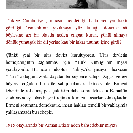
Türkiye Cumhuriyeti, mirasını reddettiği, hatta yer yer hakir
gördüğü Osmanlı’nın yıkılmaya yüz tuttuğu döneme ait
böylesine acı bir olayda neden empati kuran, gönül almaya
dönük yumuşak bir dil yerine katı bir inkar tutumu içine girdi?
Çünkü yeni bir ulus devlet kuruluyordu. Ulus devletin
homojenliğinin sağlanması için “Türk Kimliği”nin inşası
gerekiyordu. Bu resmi ideoloji Türkiye’de yaşayan herkesin
“Türk” olduğunu zorla dayatan bir söyleme sahip. Doğası gereği
böylesi çoğulcu bir dile sahip olamaz. İkincisi de Ermeni
tehcirinde rol almış pek çok isim daha sonra Mustafa Kemal’in
silah arkadaşı olarak yeni rejimin kurucu unsurları olmuşlardır.
Ermeni sorununa demokratik, insan hakları temelli bir yaklaşımla
yaklaşamazdı bu sebeple.
1915 olaylarında bir Alman Etkisi’nden bahsedebilir miyiz?