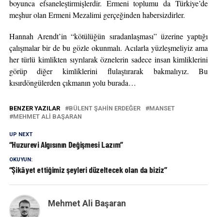
boyunca efsaneleştirmişlerdir. Ermeni toplumu da Türkiye’de
meşhur olan Ermeni Mezalimi gerçeğinden habersizdirler.
Hannah Arendt’in “kötülüğün sıradanlaşması” üzerine yaptığı
çalışmalar bir de bu gözle okunmalı. Acılarla yüzleşmeliyiz ama
her türlü kimlikten sıyrılarak öznelerin sadece insan kimliklerini
görüp diğer kimliklerini flulaştırarak bakmalıyız. Bu
kısırdöngülerden çıkmanın yolu burada…
BENZER YAZILAR
BÜLENT ŞAHIN ERDEĞER
MANSET
MEHMET ALI BAŞARAN
UP NEXT
“Huzurevi Algısının Değişmesi Lazım”
OKUYUN:
“Şikâyet ettiğimiz şeyleri düzeltecek olan da biziz”
Mehmet Ali Başaran