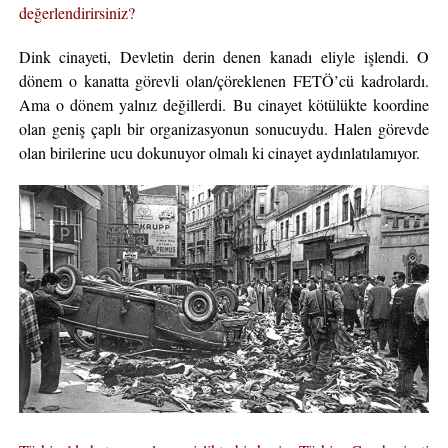
değerlendirirsiniz?
Dink cinayeti, Devletin derin denen kanadı eliyle işlendi. O
dönem o kanatta görevli olan/çöreklenen FETÖ’cü kadrolardı.
Ama o dönem yalnız değillerdi. Bu cinayet kötülükte koordine
olan geniş çaplı bir organizasyonun sonucuydu. Halen görevde
olan birilerine ucu dokunuyor olmalı ki cinayet aydınlatılamıyor.