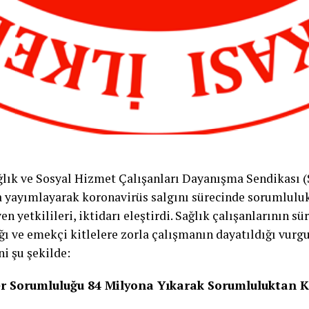
ağlık ve Sosyal Hizmet Çalışanları Dayanışma Sendikası (S
 yayımlayarak koronavirüs salgını sürecinde sorumluluk
n yetkilileri, iktidarı eleştirdi. Sağlık çalışanlarının sü
ığı ve emekçi kitlelere zorla çalışmanın dayatıldığı vur
i şu şekilde:
ler Sorumluluğu 84 Milyona Yıkarak Sorumluluktan 