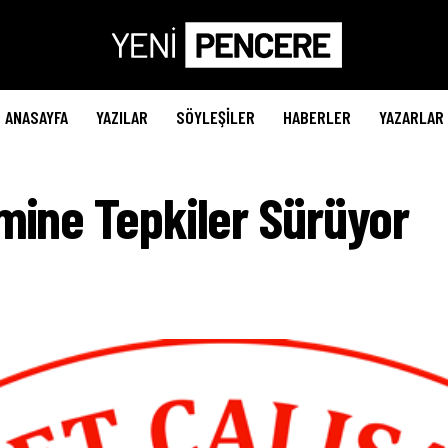
ANASAYFA
YAZILAR
SÖYLEŞILER
HABERLER
YAZARLAR
mine Tepkiler Sürüyor