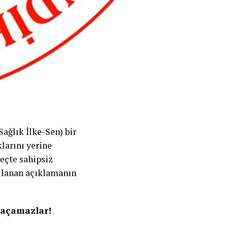
ağlık İlke-Sen) bir
larını yerine
reçte sahipsiz
gulanan açıklamanın
Kaçamazlar!