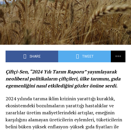
SHARE
TWEET
Çiftçi-Sen, “2024 Yılı Tarım Raporu” yayımlayarak
neoliberal politikaların çiftçileri, ülke tarımını, gıda
egemenliğini nasıl etkilediğini gözler önüne serdi.
2024 yılında tarıma iklim krizinin yarattığı kuraklık,
ekosistemdeki bozulmaların yarattığı hastalıklar ve
zararlılar üretim maliyetlerindeki artışlar, emeğinin
karşılığını alamayan üreticilerin eylemleri, tüketicilerin
belini büken yüksek enflasyon-yüksek gıda fiyatları ile