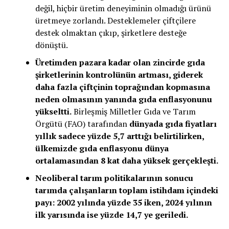
değil, hiçbir üretim deneyiminin olmadığı ürünü
üretmeye zorlandı. Desteklemeler çiftçilere
destek olmaktan çıkıp, şirketlere desteğe
dönüştü.
Üretimden pazara kadar olan zincirde gıda
şirketlerinin kontrolünün artması, giderek
daha fazla çiftçinin toprağından kopmasına
neden olmasının yanında gıda enflasyonunu
yükseltti.
Birleşmiş Milletler Gıda ve Tarım
Örgütü (FAO) tarafından
dünyada gıda fiyatları
yıllık sadece yüzde 5,7 arttığı belirtilirken,
ülkemizde gıda enflasyonu dünya
ortalamasından 8 kat daha yüksek gerçekleşti.
Neoliberal tarım politikalarının sonucu
tarımda çalışanların toplam istihdam içindeki
payı: 2002 yılında yüzde 35 iken, 2024 yılının
ilk yarısında ise yüzde 14,7 ye geriledi.