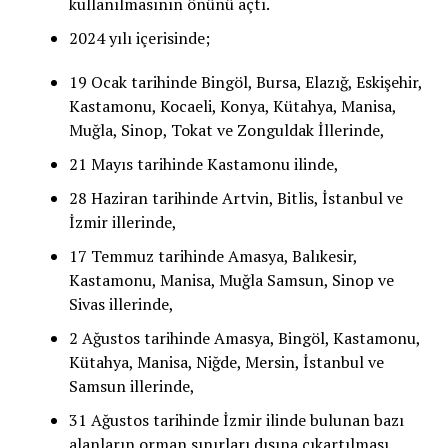
kullanılmasının önünü açtı.
2024 yılı içerisinde;
19 Ocak tarihinde Bingöl, Bursa, Elazığ, Eskişehir,
Kastamonu, Kocaeli, Konya, Kütahya, Manisa,
Muğla, Sinop, Tokat ve Zonguldak İllerinde,
21 Mayıs tarihinde Kastamonu ilinde,
28 Haziran tarihinde Artvin, Bitlis, İstanbul ve
İzmir illerinde,
17 Temmuz tarihinde Amasya, Balıkesir,
Kastamonu, Manisa, Muğla Samsun, Sinop ve
Sivas illerinde,
2 Ağustos tarihinde Amasya, Bingöl, Kastamonu,
Kütahya, Manisa, Niğde, Mersin, İstanbul ve
Samsun illerinde,
31 Ağustos tarihinde İzmir ilinde bulunan bazı
alanların orman sınırları dışına çıkartılması