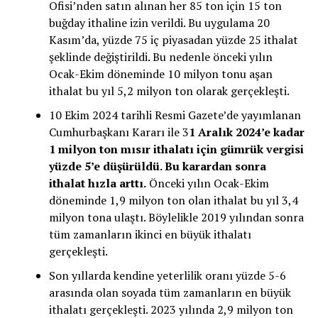
Ofisi’nden satın alınan her 85 ton için 15 ton
buğday ithaline izin verildi. Bu uygulama 20
Kasım’da, yüzde 75 iç piyasadan yüzde 25 ithalat
şeklinde değiştirildi. Bu nedenle önceki yılın
Ocak-Ekim döneminde 10 milyon tonu aşan
ithalat bu yıl 5,2 milyon ton olarak gerçekleşti.
10 Ekim 2024 tarihli Resmi Gazete’de yayımlanan
Cumhurbaşkanı Kararı ile 3
1 Aralık 2024’e kadar
1 milyon ton mısır ithalatı için gümrük vergisi
yüzde 5’e düşürüldü. Bu karardan sonra
ithalat hızla arttı.
Önceki yılın Ocak-Ekim
döneminde 1,9 milyon ton olan ithalat bu yıl 3,4
milyon tona ulaştı. Böylelikle 2019 yılından sonra
tüm zamanların ikinci en büyük ithalatı
gerçekleşti.
Son yıllarda kendine yeterlilik oranı yüzde 5-6
arasında olan soyada tüm zamanların en büyük
ithalatı gerçekleşti. 2023 yılında 2,9 milyon ton