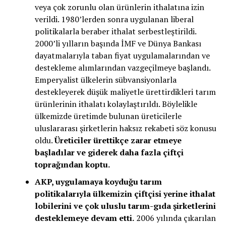
veya çok zorunlu olan ürünlerin ithalatına izin
verildi. 1980’lerden sonra uygulanan liberal
politikalarla beraber ithalat serbestleştirildi.
2000’li yılların başında İMF ve Dünya Bankası
dayatmalarıyla taban fiyat uygulamalarından ve
destekleme alımlarından vazgeçilmeye başlandı.
Emperyalist ülkelerin sübvansiyonlarla
destekleyerek düşük maliyetle ürettirdikleri tarım
ürünlerinin ithalatı kolaylaştırıldı. Böylelikle
ülkemizde üretimde bulunan üreticilerle
uluslararası şirketlerin haksız rekabeti söz konusu
oldu.
Üreticiler ürettikçe zarar etmeye
başladılar ve giderek daha fazla çiftçi
toprağından koptu.
AKP, uygulamaya koyduğu tarım
politikalarıyla ülkemizin çiftçisi yerine ithalat
lobilerini ve çok uluslu tarım-gıda şirketlerini
desteklemeye devam etti.
2006 yılında çıkarılan