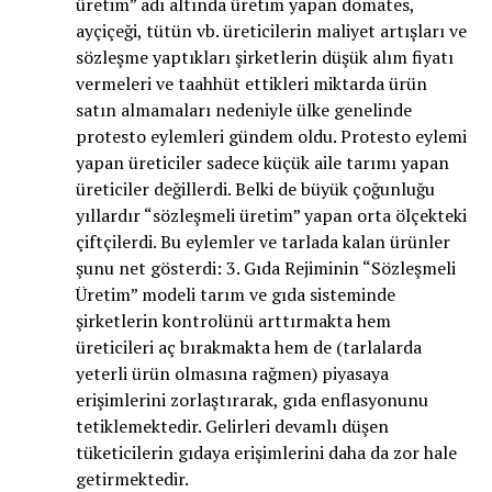
üretim” adı altında üretim yapan domates,
ayçiçeği, tütün vb. üreticilerin maliyet artışları ve
sözleşme yaptıkları şirketlerin düşük alım fiyatı
vermeleri ve taahhüt ettikleri miktarda ürün
satın almamaları nedeniyle ülke genelinde
protesto eylemleri gündem oldu. Protesto eylemi
yapan üreticiler sadece küçük aile tarımı yapan
üreticiler değillerdi. Belki de büyük çoğunluğu
yıllardır “sözleşmeli üretim” yapan orta ölçekteki
çiftçilerdi. Bu eylemler ve tarlada kalan ürünler
şunu net gösterdi: 3. Gıda Rejiminin “Sözleşmeli
Üretim” modeli tarım ve gıda sisteminde
şirketlerin kontrolünü arttırmakta hem
üreticileri aç bırakmakta hem de (tarlalarda
yeterli ürün olmasına rağmen) piyasaya
erişimlerini zorlaştırarak, gıda enflasyonunu
tetiklemektedir. Gelirleri devamlı düşen
tüketicilerin gıdaya erişimlerini daha da zor hale
getirmektedir.