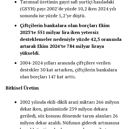
Tarımsal üretimin gayri safi yurtiçi hasıladaki
(GSYH) payı 2002’de yüzde 10,2 iken 2024 yılı
sonunda ise yüzde 5,2’ye düştü.
Çiftçilerin bankalara olan borçları Ekim
2023’te 551 milyar lira iken yetersiz
desteklemeler nedeniyle yüzde 42,3 oranında
artarak Ekim 2024’te 784 milyar liraya
yükseldi.
2004-2024 yılları arasında çiftçilere verilen
destekler 30 kat artarken, çiftçilerin bankalara
olan borçları 147 kat arttı.
Bitkisel Üretim
2002 yılında ekili-dikili arazi miktarı 266 milyon
dekar iken, günümüzde 239 milyon dekara
geriledi, söz konusu dönemde tarım alanları 26
milyon dekar azaldı. Nüfusun giderek artmasına