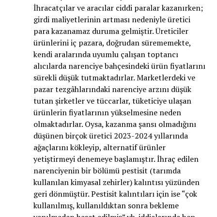
İhracatçılar ve aracılar ciddi paralar kazanırken;
girdi maliyetlerinin artması nedeniyle üretici
para kazanamaz duruma gelmiştir. Üreticiler
ürünlerini iç pazara, doğrudan sürememekte,
kendi aralarında uyumlu çalışan toptancı
alıcılarda narenciye bahçesindeki ürün fiyatlarını
sürekli düşük tutmaktadırlar. Marketlerdeki ve
pazar tezgâhlarındaki narenciye arzını düşük
tutan şirketler ve tüccarlar, tüketiciye ulaşan
ürünlerin fiyatlarının yükselmesine neden
olmaktadırlar. Oysa, kazanma şansı olmadığını
düşünen birçok üretici 2023-2024 yıllarında
ağaçlarını kökleyip, alternatif ürünler
yetiştirmeyi denemeye başlamıştır. İhraç edilen
narenciyenin bir bölümü pestisit (tarımda
kullanılan kimyasal zehirler) kalıntısı yüzünden
geri dönmüştür. Pestisit kalıntıları için ise “çok
kullanılmış, kullanıldıktan sonra bekleme
yapılmadan hasat edilmiş” vb. iddialarında hep