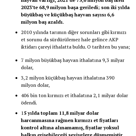
2023’te 68,9 milyon başa geriledi; son iki yılda
büyükbaş ve küçükbaş hayvan sayısı 6,6
milyon baş azaldı.
2010 yılında tarımın diğer sorunları gibi kırmızı
et sorunu da sürdürülemez hale gelince AKP
iktidarı çareyi ithalatta buldu. O tarihten bu yana;
7 milyon büyükbaş hayvan ithalatına 9,3 milyar
dolar,
3,2 milyon küçükbaş hayvan ithalatına 390
milyon dolar,
406 bin ton kırmızı et ithalatına 2,1 milyar dolar
ödendi.
1
5 yılda toplam 11,8 milyar dolar
harcanmasına rağmen kırmızı et fiyatları
kontrol altına alınamamış, fiyatlar yoksul
halkın erişebileceği seviyelere düşmemiştir.