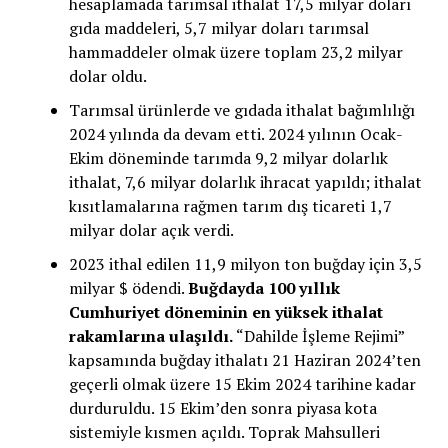
hesaplamada tarımsal ithalat 17,5 milyar doları
gıda maddeleri, 5,7 milyar doları tarımsal
hammaddeler olmak üzere toplam 23,2 milyar
dolar oldu.
Tarımsal ürünlerde ve gıdada ithalat bağımlılığı
2024 yılında da devam etti. 2024 yılının Ocak-
Ekim döneminde tarımda 9,2 milyar dolarlık
ithalat, 7,6 milyar dolarlık ihracat yapıldı; ithalat
kısıtlamalarına rağmen tarım dış ticareti 1,7
milyar dolar açık verdi.
2023 ithal edilen 11,9 milyon ton buğday için 3,5
milyar $ ödendi.
Buğdayda 100 yıllık
Cumhuriyet döneminin en yüksek ithalat
rakamlarına ulaşıldı.
“Dahilde İşleme Rejimi”
kapsamında buğday ithalatı 21 Haziran 2024’ten
geçerli olmak üzere 15 Ekim 2024 tarihine kadar
durduruldu. 15 Ekim’den sonra piyasa kota
sistemiyle kısmen açıldı. Toprak Mahsulleri