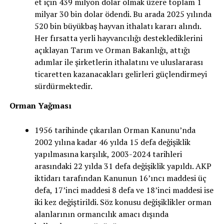
et için 439 milyon dolar olmak üzere toplam 1
milyar 30 bin dolar ödendi. Bu arada 2025 yılında
520 bin büyükbaş hayvan ithalatı kararı alındı.
Her fırsatta yerli hayvancılığı desteklediklerini
açıklayan Tarım ve Orman Bakanlığı, attığı
adımlar ile şirketlerin ithalatını ve uluslararası
ticaretten kazanacakları gelirleri güçlendirmeyi
sürdürmektedir.
Orman Yağması
1956 tarihinde çıkarılan Orman Kanunu’nda
2002 yılına kadar 46 yılda 15 defa değişiklik
yapılmasına karşılık, 2003-2024 tarihleri
arasındaki 22 yılda 31 defa değişiklik yapıldı. AKP
iktidarı tarafından Kanunun 16’ıncı maddesi üç
defa, 17’inci maddesi 8 defa ve 18’inci maddesi ise
iki kez değiştirildi. Söz konusu değişiklikler orman
alanlarının ormancılık amacı dışında