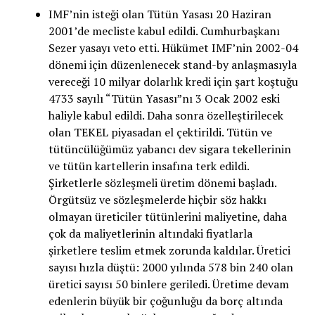
IMF’nin isteği olan Tütün Yasası 20 Haziran
2001’de mecliste kabul edildi. Cumhurbaşkanı
Sezer yasayı veto etti. Hükümet IMF’nin 2002-04
dönemi için düzenlenecek stand-by anlaşmasıyla
vereceği 10 milyar dolarlık kredi için şart koştuğu
4733 sayılı “Tütün Yasası”nı 3 Ocak 2002 eski
haliyle kabul edildi. Daha sonra özelleştirilecek
olan TEKEL piyasadan el çektirildi. Tütün ve
tütüncülüğümüz yabancı dev sigara tekellerinin
ve tütün kartellerin insafına terk edildi.
Şirketlerle sözleşmeli üretim dönemi başladı.
Örgütsüz ve sözleşmelerde hiçbir söz hakkı
olmayan üreticiler tütünlerini maliyetine, daha
çok da maliyetlerinin altındaki fiyatlarla
şirketlere teslim etmek zorunda kaldılar. Üretici
sayısı hızla düştü: 2000 yılında 578 bin 240 olan
üretici sayısı 50 binlere geriledi. Üretime devam
edenlerin büyük bir çoğunluğu da borç altında