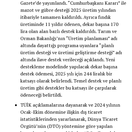
Gazete’de yayımlandı. “Cumhurbaşkanı Kararı” ile
mazot ve gübre desteği 2025 üretim yılından
itibariyle tamamen kaldırıldı. Ayrıca fındık
üretiminde 11 yıldır ödenen, dekar başına 170
lira olan alan bazlı destek kaldırıldı. Tarım ve
Orman Bakanlığı’nın “Üretim planlaması” adı
altında dayattığı programa uyanlara “planlı
üretim desteği ve üretimi geliştirme desteği” adı
altında ilave destek verileceği açıklandı. Yeni
destekleme modelinde yapılacak dekar başına
destek ödemesi, 2025 yılı için 244 liralık bir
katsayı olarak belirlendi. Temel destek ve planlı
üretim gibi destekler bu katsayı ile çarpılarak
ödeneceği belirtildi.
TÜİK açıklamalarına dayanarak ve 2024 yılının
Ocak-Ekim dönemine ilişkin dış ticaret
istatistiklerinden yararlanarak, Dünya Ticaret
Örgütü’nün (DTÖ) yöntemine göre yapılan