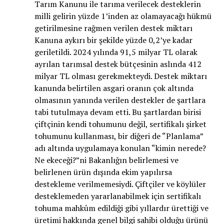
Tarım Kanunu ile tarıma verilecek desteklerin
milli gelirin yüzde 1’inden az olamayacağı hükmü
getirilmesine rağmen verilen destek miktarı
Kanuna aykırı bir şekilde yüzde 0,2’ye kadar
geriletildi. 2024 yılında 91,5 milyar TL olarak
ayrılan tarımsal destek bütçesinin aslında 412
milyar TL olması gerekmekteydi. Destek miktarı
kanunda belirtilen asgari oranın çok altında
olmasının yanında verilen destekler de şartlara
tabi tutulmaya devam etti. Bu şartlardan birisi
çiftçinin kendi tohumunu değil, sertifikalı şirket
tohumunu kullanması, bir diğeri de “Planlama”
adı altında uygulamaya konulan “kimin nerede?
Ne ekeceği?”ni Bakanlığın belirlemesi ve
belirlenen ürün dışında ekim yapılırsa
destekleme verilmemesiydi. Çiftçiler ve köylüler
desteklemeden yararlanabilmek için sertifikalı
tohuma mahkûm edildiği gibi yıllardır ürettiği ve
üretimi hakkında genel bilgi sahibi olduğu ürünü