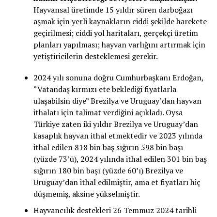
Hayvansal üretimde 15 yıldır süren darboğazı
aşmak için yerli kaynakların ciddi şekilde harekete
geçirilmesi; ciddi yol haritaları, gerçekçi üretim
planları yapılması; hayvan varlığını artırmak için
yetiştiricilerin desteklemesi gerekir.
2024 yılı sonuna doğru Cumhurbaşkanı Erdoğan,
“Vatandaş kırmızı ete beklediği fiyatlarla
ulaşabilsin diye” Brezilya ve Uruguay’dan hayvan
ithalatı için talimat verdiğini açıkladı. Oysa
Türkiye zaten iki yıldır Brezilya ve Uruguay’dan
kasaplık hayvan ithal etmektedir ve 2023 yılında
ithal edilen 818 bin baş sığırın 598 bin başı
(yüzde 73’ü), 2024 yılında ithal edilen 301 bin baş
sığırın 180 bin başı (yüzde 60’ı) Brezilya ve
Uruguay’dan ithal edilmiştir, ama et fiyatları hiç
düşmemiş, aksine yükselmiştir.
Hayvancılık destekleri 26 Temmuz 2024 tarihli