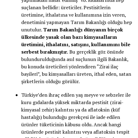
suçlanan bellidir: üreticiler. Pestisitlerin
üretimine, ithalatına ve kullanımına izin veren,
denetimini yapmayan Tarım Bakanlığı olduğu hep
unutulur.
Tarım Bakanlığı dünyanın birçok
ülkesinde yasak olan bazı kimyasalların
üretimini, ithalatını, satışını, kullanımını bile
serbest bırakmıştır.
Bu gerçeklik göz önünde
bulundurulduğunda asıl suçlunun ilgili Bakanlık,
bu konuda üreticileri yönlendiren “Zirai ilaç
bayileri”, bu kimyasalları üreten, ithal eden, satan
şirketlerin olduğu görülür.
Türkiye’den ihraç edilen yaş meyve ve sebzeler ile
kuru gıdalarda yüksek miktarda pestisit (zirai-
kimyasal zehir) kalıntısı ya da aflatoksin (küf
hastalığı) bulunduğu gerekçesi ile iade edilen
ürünler tüketicinin kâbusu oldu. Ancak hangi
ürünlerde pestisit kalıntısı veya aflatoksin tespit