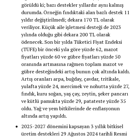
görüldü ki; bazı destekler yıllardır aynı kalmış
durumda. Örneğin fındıktaki alan bazlı destek 11
yıldır değiştirilmedi; dekara 170 TL olarak
veriliyor. Küçük aile işletmesi desteği de 2023
yılında olduğu gibi dekara 200 TL olarak
ödenecek. Son bir yılda Tüketici Fiyat Endeksi
(TÜFE) bir önceki yıla göre yüzde 62, mazot
fiyatları yüzde 60 ve gübre fiyatları yüzde 50
oranında artmasına rağmen toplam mazot ve
gübre desteğindeki artış bunun çok altında kaldı.
Artış oranları arpa, buğday, çavdar, tritikale,
yulafta yüzde 24, mercimek ve nohutta yüzde 27,
fındık, kuru soğan, yaş çay, zeytin, şeker pancarı
ve kütlü pamukta yüzde 29, patateste yüzde 35
oldu. Yağ ve yem bitkilerinde de enflasyonun
altında artış yapıldı.
2025-2027 dönemini kapsayan 3 yıllık bitkisel
üretim destekleri 29 Ağustos 2024 tarihli Resmi