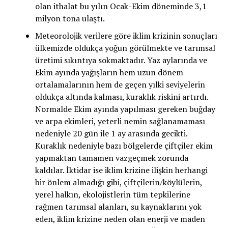
olan ithalat bu yılın Ocak-Ekim döneminde 3,1
milyon tona ulaştı.
Meteorolojik verilere göre iklim krizinin sonuçları
ülkemizde oldukça yoğun görülmekte ve tarımsal
üretimi sıkıntıya sokmaktadır. Yaz aylarında ve
Ekim ayında yağışların hem uzun dönem
ortalamalarının hem de geçen yılki seviyelerin
oldukça altında kalması, kuraklık riskini artırdı.
Normalde Ekim ayında yapılması gereken buğday
ve arpa ekimleri, yeterli nemin sağlanamaması
nedeniyle 20 gün ile 1 ay arasında gecikti.
Kuraklık nedeniyle bazı bölgelerde çiftçiler ekim
yapmaktan tamamen vazgeçmek zorunda
kaldılar. İktidar ise iklim krizine ilişkin herhangi
bir önlem almadığı gibi, çiftçilerin/köylülerin,
yerel halkın, ekolojistlerin tüm tepkilerine
rağmen tarımsal alanları, su kaynaklarını yok
eden, iklim krizine neden olan enerji ve maden