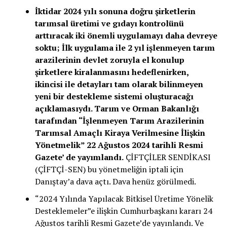
İktidar 2024 yılı sonuna doğru şirketlerin
tarımsal üretimi ve gıdayı kontrolünü
arttıracak iki önemli uygulamayı daha devreye
soktu; İlk uygulama ile 2 yıl işlenmeyen tarım
arazilerinin devlet zoruyla el konulup
şirketlere kiralanmasını hedeflenirken,
ikincisi ile detayları tam olarak bilinmeyen
yeni bir destekleme sistemi oluşturacağı
açıklamasıydı. Tarım ve Orman Bakanlığı
tarafından “İşlenmeyen Tarım Arazilerinin
Tarımsal Amaçlı Kiraya Verilmesine İlişkin
Yönetmelik” 22 Ağustos 2024 tarihli Resmi
Gazete’ de yayımlandı.
ÇİFTÇİLER SENDİKASI
(ÇİFTÇİ-SEN) bu yönetmeliğin iptali için
Danıştay’a dava açtı. Dava henüz görülmedi.
“2024 Yılında Yapılacak Bitkisel Üretime Yönelik
Desteklemeler”e ilişkin Cumhurbaşkanı kararı 24
Ağustos tarihli Resmi Gazete’de yayınlandı. Ve