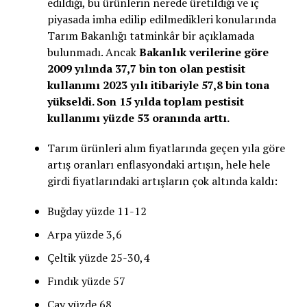
edildiği, bu ürünlerin nerede üretildiği ve iç
piyasada imha edilip edilmedikleri konularında
Tarım Bakanlığı tatminkâr bir açıklamada
bulunmadı. Ancak
Bakanlık verilerine göre
2009 yılında 37,7 bin ton olan pestisit
kullanımı 2023 yılı itibariyle 57,8 bin tona
yükseldi. Son 15 yılda toplam pestisit
kullanımı yüzde 53 oranında arttı.
Tarım ürünleri alım fiyatlarında geçen yıla göre
artış oranları enflasyondaki artışın, hele hele
girdi fiyatlarındaki artışların çok altında kaldı:
Buğday yüzde 11-12
Arpa yüzde 3,6
Çeltik yüzde 25-30,4
Fındık yüzde 57
Çay yüzde 68