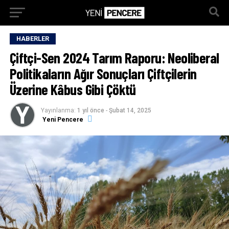
HABERLER
Çiftçi-Sen 2024 Tarım Raporu: Neoliberal
Politikaların Ağır Sonuçları Çiftçilerin
Üzerine Kâbus Gibi Çöktü
Yayınlanma:
1 yıl önce
-
Şubat 14, 2025
Yeni Pencere