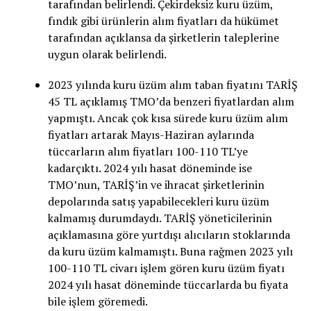
tarafından belirlendi. Çekirdeksiz kuru üzüm,
fındık gibi ürünlerin alım fiyatları da hükümet
tarafından açıklansa da şirketlerin taleplerine
uygun olarak belirlendi.
2023 yılında kuru üzüm alım taban fiyatını TARİŞ
45 TL açıklamış TMO’da benzeri fiyatlardan alım
yapmıştı. Ancak çok kısa sürede kuru üzüm alım
fiyatları artarak Mayıs-Haziran aylarında
tüccarların alım fiyatları 100-110 TL’ye
kadarçıktı. 2024 yılı hasat döneminde ise
TMO’nun, TARİŞ’in ve ihracat şirketlerinin
depolarında satış yapabilecekleri kuru üzüm
kalmamış durumdaydı. TARİŞ yöneticilerinin
açıklamasına göre yurtdışı alıcıların stoklarında
da kuru üzüm kalmamıştı. Buna rağmen 2023 yılı
100-110 TL civarı işlem gören kuru üzüm fiyatı
2024 yılı hasat döneminde tüccarlarda bu fiyata
bile işlem göremedi.