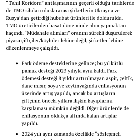
“Tahıl Koridoru” antlaşmasının geçerli olduğu tarihlerde
de TMO siloları uluslararası şirketlerin Ukrayna ve
Rusya’dan getirdiği hububat ürünleri ile dolduruldu.
TMO üreticilerden hasat döneminde alım yapmaktan
kaçındı. “Müdahale alımları” oranını sürekli düşürülerek
piyasa çiftçiler/köylüler lehine değil, şirketler lehine
düzenlenmeye çalışıldı.
Fark ödeme desteklerine gelince; bu yıl kütlü
pamuk desteği 2023 yılıyla aynı kaldı. Fark
ödemesi desteği 8 yıldır artırılmayan aspir, çeltik,
dane mısır, soya ve zeytinyağında enflasyonun
üzerinde artış yapıldı, ancak bu artışların
çiftçinin önceki yıllara ilişkin kayıplarını
karşılaması mümkün değildi. Diğer ürünlerde de
enflasyonun oldukça altında kalan artışlar
yapıldı.
2024 yılı aynı zamanda özellikle “sözleşmeli