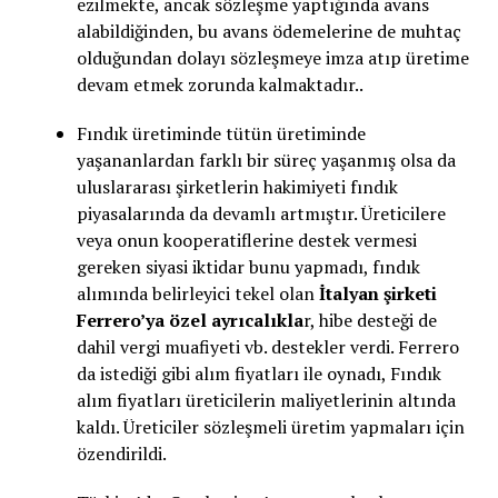
ezilmekte, ancak sözleşme yaptığında avans
alabildiğinden, bu avans ödemelerine de muhtaç
olduğundan dolayı sözleşmeye imza atıp üretime
devam etmek zorunda kalmaktadır..
Fındık üretiminde tütün üretiminde
yaşananlardan farklı bir süreç yaşanmış olsa da
uluslararası şirketlerin hakimiyeti fındık
piyasalarında da devamlı artmıştır. Üreticilere
veya onun kooperatiflerine destek vermesi
gereken siyasi iktidar bunu yapmadı, fındık
alımında belirleyici tekel olan
İtalyan şirketi
Ferrero’ya özel ayrıcalıkla
r, hibe desteği de
dahil vergi muafiyeti vb. destekler verdi. Ferrero
da istediği gibi alım fiyatları ile oynadı, Fındık
alım fiyatları üreticilerin maliyetlerinin altında
kaldı. Üreticiler sözleşmeli üretim yapmaları için
özendirildi.