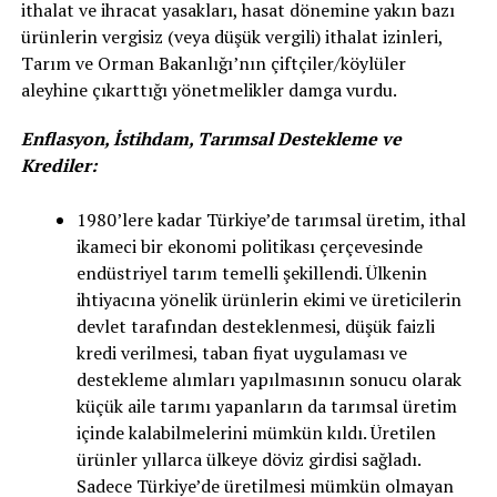
ithalat ve ihracat yasakları, hasat dönemine yakın bazı
ürünlerin vergisiz (veya düşük vergili) ithalat izinleri,
Tarım ve Orman Bakanlığı’nın çiftçiler/köylüler
aleyhine çıkarttığı yönetmelikler damga vurdu.
Enflasyon, İstihdam, Tarımsal Destekleme ve
Krediler:
1980’lere kadar Türkiye’de tarımsal üretim, ithal
ikameci bir ekonomi politikası çerçevesinde
endüstriyel tarım temelli şekillendi. Ülkenin
ihtiyacına yönelik ürünlerin ekimi ve üreticilerin
devlet tarafından desteklenmesi, düşük faizli
kredi verilmesi, taban fiyat uygulaması ve
destekleme alımları yapılmasının sonucu olarak
küçük aile tarımı yapanların da tarımsal üretim
içinde kalabilmelerini mümkün kıldı. Üretilen
ürünler yıllarca ülkeye döviz girdisi sağladı.
Sadece Türkiye’de üretilmesi mümkün olmayan