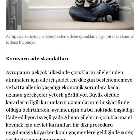
Avrupada koruyucu ailelere teslim edilen çocuklarla ilgili bir dizi skandal
iddiası bulunuyor.
Koruyucu aile skandalları
Avrupanın pekçok ülkesinde çocukların ailelerinden
alınmaları için aile içi şiddetten düzgün beslenememeye
ve hatta ailenin yaşadığı ekonomik sorunlara kadar
uzanan gerekçeler yeterli görülüyor. Büyük ölçüde
kararların ilgili kurumların uzmanlarının inisiyatifinde
olduğu belirtilirken, ayrımcılığın da bu noktada başladığı
ifade ediliyor. İsveçli yada Alman ailelerin çocuklarına el
koymak için devlet kurumları bir dizi prosedürü
uygulamaya koyarken konu göçmenlere geldiğinde süreç
çok hızlı sonuçlandırılıyor.