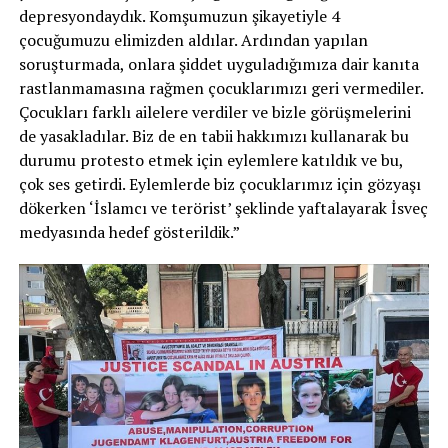
depresyondaydık. Komşumuzun şikayetiyle 4
çocuğumuzu elimizden aldılar. Ardından yapılan
soruşturmada, onlara şiddet uyguladığımıza dair kanıta
rastlanmamasına rağmen çocuklarımızı geri vermediler.
Çocukları farklı ailelere verdiler ve bizle görüşmelerini
de yasakladılar. Biz de en tabii hakkımızı kullanarak bu
durumu protesto etmek için eylemlere katıldık ve bu,
çok ses getirdi. Eylemlerde biz çocuklarımız için gözyaşı
dökerken ‘İslamcı ve terörist’ şeklinde yaftalayarak İsveç
medyasında hedef gösterildik.”