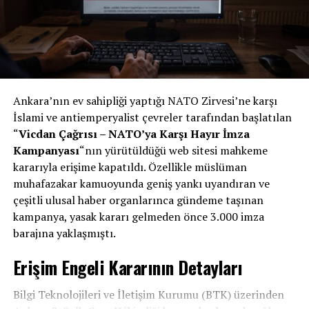
Ankara’nın ev sahipliği yaptığı NATO Zirvesi’ne karşı
İslami ve antiemperyalist çevreler tarafından başlatılan
“
Vicdan Çağrısı – NATO’ya Karşı Hayır İmza
Kampanyası
“nın yürütüldüğü web sitesi mahkeme
kararıyla erişime kapatıldı. Özellikle müslüman
muhafazakar kamuoyunda geniş yankı uyandıran ve
çeşitli ulusal haber organlarınca gündeme taşınan
kampanya, yasak kararı gelmeden önce 3.000 imza
barajına yaklaşmıştı.
Erişim Engeli Kararının Detayları
Bilgi Teknolojileri ve İletişim Kurumu (BTK) üzerinden