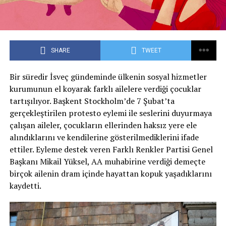
SHARE
TWEET
Bir süredir İsveç gündeminde ülkenin sosyal hizmetler
kurumunun el koyarak farklı ailelere verdiği çocuklar
tartışılıyor. Başkent Stockholm’de 7 Şubat’ta
gerçekleştirilen protesto eylemi ile seslerini duyurmaya
çalışan aileler, çocukların ellerinden haksız yere ele
alındıklarını ve kendilerine gösterilmediklerini ifade
ettiler. Eyleme destek veren Farklı Renkler Partisi Genel
Başkanı Mikail Yüksel, AA muhabirine verdiği demeçte
birçok ailenin dram içinde hayattan kopuk yaşadıklarını
kaydetti.