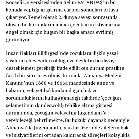
Kocaeli Üniversitesi’nden Selim VATANDAŞ’ın bu
konuda yaptığı araştırma çarpıcı sonuçları ortaya
çıkarıyor. Temel olarak 2. dünya savaşı sonrasında
oluşan bu kurumların amacı çocukların istismarına
engel olmak için bugün bir başka amaca evrilmiş
görünüyor.
İnsan Hakları Bildirgesi’nde çocuklara ilişkin yasal
vasilerin ebeveynleri olduğu ve devletin bu ilişkiyi
desteklemesi gerektiği ifade edilirken durum pratikte
farklı bir sürece evrilmiş durumda. Almanya Medeni
Kanunu’nun 1666 ve 1666a maddesinde anne ve
babanın, velayet hakkından doğan hak ve
sorumluluklarını kullan(a)madığı takdirde ‘çocuğun
selameti’nin (kindeswohl) tehlike altına girmesi
durumunda, çocuğun velayetini Jugendamt’a
verebileceği belirtilmekte. Bu hukuki dayanak nedeniyle
Almanya’da Jugendamt çocuklar üzerinde ailelerin hak
ve inisiyatiflerini ortadan kaldıracak süreçleri kolaylıkla