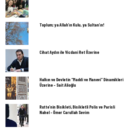
Toplum; ya Allah’ın Kulu, ya Sultan’ın!
Cihat Aydın ile Vicdani Ret Üzerine
Halkın ve Devletin “Maddi ve Manevi” Dinamikleri
Üzerine – Sait Alioğlu
Rutte’nin Bisikleti, Bisikletli Polis ve Parisli
Nahel – Ömer Carullah Sevim