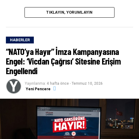
TIKLAYIN, YORUMLAYIN
HABERLER
“NATO’ya Hayır” İmza Kampanyasına
Engel: ‘Vicdan Çağrısı’ Sitesine Erişim
Engellendi
Yayınlanma:
4 hafta önce
-
Temmuz 10, 2026
Yeni Pencere