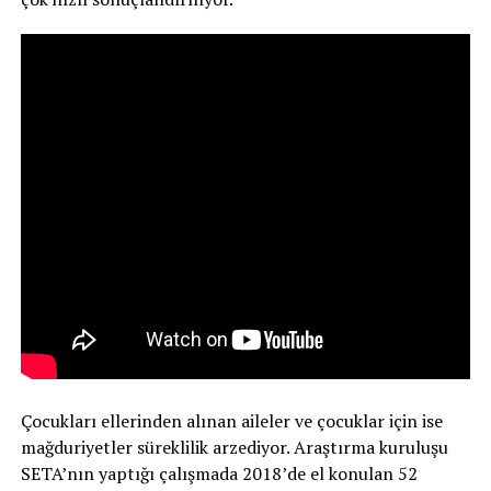
Çocukları ellerinden alınan aileler ve çocuklar için ise
mağduriyetler süreklilik arzediyor. Araştırma kuruluşu
SETA’nın yaptığı çalışmada 2018’de el konulan 52