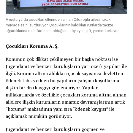
Avusturya’da çocukları ellerinden alınan Çıldıroğlu ailesi hukuk
mücadelesini sürdürüyor. Çocuklarının kaldıkları yurtlarda tacize
uğradıklarına dair ifadelerin olduğunu söyleyen çift, yardım bekliyor.
Çocukları Koruma A. Ş.
Konunun çok dikkat çekilmeyen bir başka noktası ise
Jugendamt ve benzeri kuruluşların yarı özerk yapıları ile
ilgili. Koruma altına aldıkları çocuk sayısınca devletten
ödenek tahsis edilen bu yapıların çalışma koşullarına
ilişkin bir dizi kaygıyı güçlendiriyor. Yapılan
mülakatlarda ve özellikle çocukları koruma altına alınan
ailelere ilişkin kurumların umarsız davranışlarının artık
“koruma” maksadının yanı sıra “ödenek kaygısı” ile
açıklamak mümkün görünüyor.
Jugendamt ve benzeri kuruluşların göçmen ve