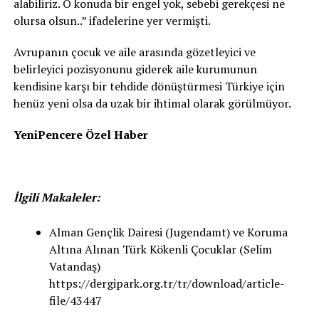
alabiliriz. O konuda bir engel yok, sebebi gerekçesi ne
olursa olsun..” ifadelerine yer vermişti.
Avrupanın çocuk ve aile arasında gözetleyici ve
belirleyici pozisyonunu giderek aile kurumunun
kendisine karşı bir tehdide dönüştürmesi Türkiye için
henüz yeni olsa da uzak bir ihtimal olarak görülmüyor.
YeniPencere Özel Haber
İlgili Makaleler:
Alman Gençlik Dairesi (Jugendamt) ve Koruma
Altına Alınan Türk Kökenli Çocuklar (Selim
Vatandaş)
https://dergipark.org.tr/tr/download/article-
file/43447