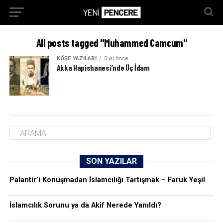
All posts tagged "Muhammed Camcum"
KÖŞE YAZILARI
5 yıl önce
Akka Hapishanesi’nde Üç İdam
SON YAZILAR
Palantir’i Konuşmadan İslamcılığı Tartışmak – Faruk Yeşil
İslamcılık Sorunu ya da Akif Nerede Yanıldı?