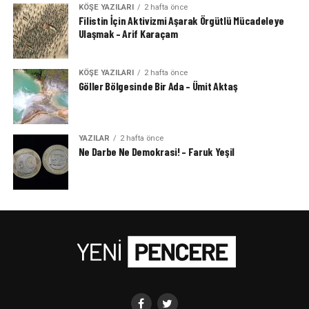
KÖŞE YAZILARI
2 hafta önce
Filistin İçin Aktivizmi Aşarak Örgütlü Mücadeleye
Ulaşmak – Arif Karaçam
KÖŞE YAZILARI
2 hafta önce
Göller Bölgesinde Bir Ada – Ümit Aktaş
YAZILAR
2 hafta önce
Ne Darbe Ne Demokrasi! – Faruk Yeşil