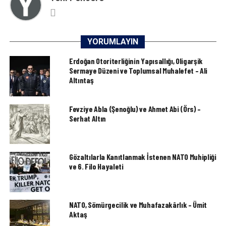
YORUMLAYIN
Erdoğan Otoriterliğinin Yapısallığı, Oligarşik
Sermaye Düzeni ve Toplumsal Muhalefet – Ali
Altıntaş
Fevziye Abla (Şenoğlu) ve Ahmet Abi (Örs) –
Serhat Altın
Gözaltılarla Kanıtlanmak İstenen NATO Muhipliği
ve 6. Filo Hayaleti
NATO, Sömürgecilik ve Muhafazakârlık – Ümit
Aktaş