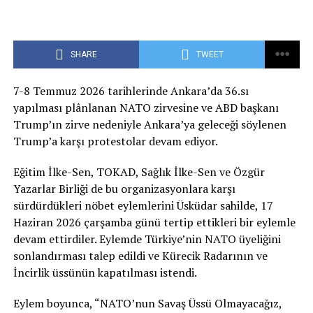
SHARE
TWEET
7-8 Temmuz 2026 tarihlerinde Ankara’da 36.sı
yapılması plânlanan NATO zirvesine ve ABD başkanı
Trump’ın zirve nedeniyle Ankara’ya geleceği söylenen
Trump’a karşı protestolar devam ediyor.
Eğitim İlke-Sen, TOKAD, Sağlık İlke-Sen ve Özgür
Yazarlar Birliği de bu organizasyonlara karşı
sürdürdükleri nöbet eylemlerini Üsküdar sahilde, 17
Haziran 2026 çarşamba günü tertip ettikleri bir eylemle
devam ettirdiler. Eylemde Türkiye’nin NATO üyeliğini
sonlandırması talep edildi ve Kürecik Radarının ve
İncirlik üssünün kapatılması istendi.
Eylem boyunca, “NATO’nun Savaş Üssü Olmayacağız,