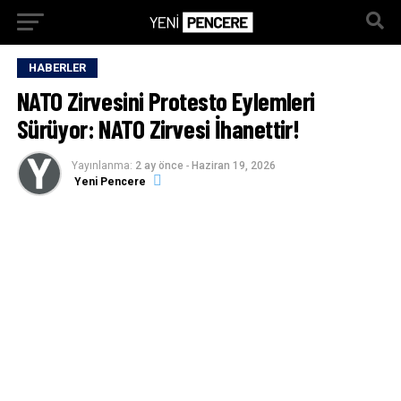
HABERLER
NATO Zirvesini Protesto Eylemleri
Sürüyor: NATO Zirvesi İhanettir!
Yayınlanma:
2 ay önce
-
Haziran 19, 2026
Yeni Pencere