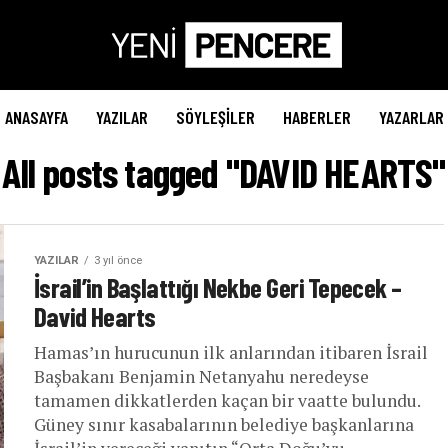
ANASAYFA
YAZILAR
SÖYLEŞILER
HABERLER
YAZARLAR
All posts tagged "DAVID HEARTS"
YAZILAR
3 yıl önce
İsrail’in Başlattığı Nekbe Geri Tepecek –
David Hearts
Hamas’ın hurucunun ilk anlarından itibaren İsrail
Başbakanı Benjamin Netanyahu neredeyse
tamamen dikkatlerden kaçan bir vaatte bulundu.
Güney sınır kasabalarının belediye başkanlarına