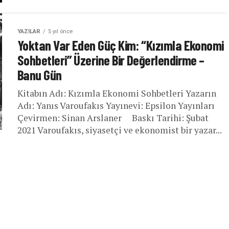
YAZILAR
5 yıl önce
Yoktan Var Eden Güç Kim: “Kızımla Ekonomi
Sohbetleri” Üzerine Bir Değerlendirme –
Banu Gün
Kitabın Adı: Kızımla Ekonomi Sohbetleri Yazarın
Adı: Yanıs Varoufakıs Yayınevi: Epsilon Yayınları
Çevirmen: Sinan Arslaner Baskı Tarihi: Şubat
2021 Varoufakıs, siyasetçi ve ekonomist bir yazar...