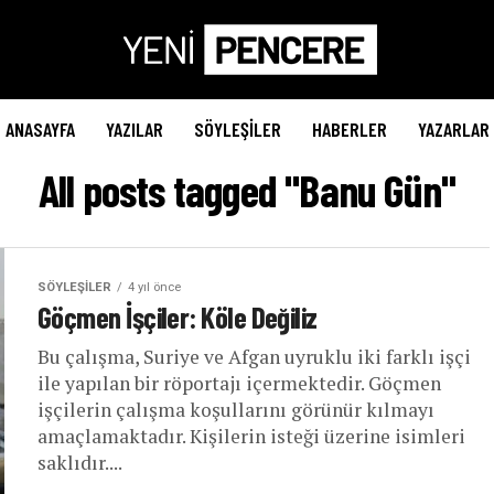
ANASAYFA
YAZILAR
SÖYLEŞILER
HABERLER
YAZARLAR
All posts tagged "Banu Gün"
SÖYLEŞILER
4 yıl önce
Göçmen İşçiler: Köle Değiliz
Bu çalışma, Suriye ve Afgan uyruklu iki farklı işçi
ile yapılan bir röportajı içermektedir. Göçmen
işçilerin çalışma koşullarını görünür kılmayı
amaçlamaktadır. Kişilerin isteği üzerine isimleri
saklıdır....