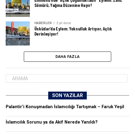
Sömürü, Yağma Düzenine Hayır!
HABERLER
2 yıl önce
Üsküdar’da Eylem: Yoksulluk Artıyor, Açlık
Derinleşiyor!
DAHA FAZLA
SON YAZILAR
Palantir’i Konuşmadan İslamcılığı Tartışmak – Faruk Yeşil
İslamcılık Sorunu ya da Akif Nerede Yanıldı?