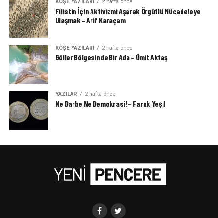
KÖŞE YAZILARI
2 hafta önce
Filistin İçin Aktivizmi Aşarak Örgütlü Mücadeleye
Ulaşmak – Arif Karaçam
KÖŞE YAZILARI
2 hafta önce
Göller Bölgesinde Bir Ada – Ümit Aktaş
YAZILAR
2 hafta önce
Ne Darbe Ne Demokrasi! – Faruk Yeşil