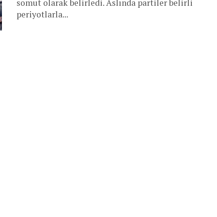
somut olarak belirledi. Aslında partiler belirli
periyotlarla...