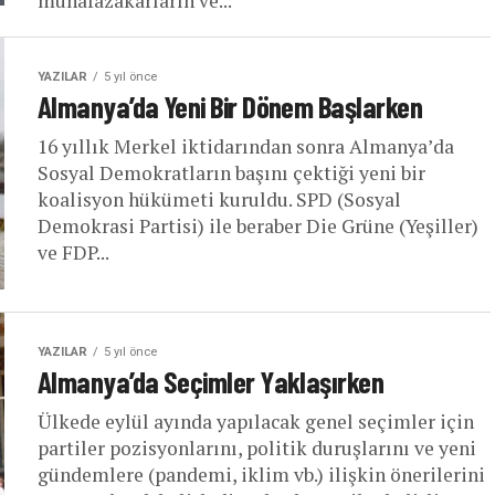
muhafazakârların ve...
YAZILAR
5 yıl önce
Almanya’da Yeni Bir Dönem Başlarken
16 yıllık Merkel iktidarından sonra Almanya’da
Sosyal Demokratların başını çektiği yeni bir
koalisyon hükümeti kuruldu. SPD (Sosyal
Demokrasi Partisi) ile beraber Die Grüne (Yeşiller)
ve FDP...
YAZILAR
5 yıl önce
Almanya’da Seçimler Yaklaşırken
Ülkede eylül ayında yapılacak genel seçimler için
partiler pozisyonlarını, politik duruşlarını ve yeni
gündemlere (pandemi, iklim vb.) ilişkin önerilerini