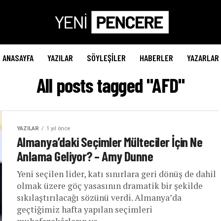
ANASAYFA
YAZILAR
SÖYLEŞILER
HABERLER
YAZARLAR
All posts tagged "AFD"
YAZILAR
1 yıl önce
Almanya’daki Seçimler Mülteciler İçin Ne
Anlama Geliyor? – Amy Dunne
Yeni seçilen lider, katı sınırlara geri dönüş de dahil
olmak üzere göç yasasının dramatik bir şekilde
sıkılaştırılacağı sözünü verdi. Almanya’da
geçtiğimiz hafta yapılan seçimleri