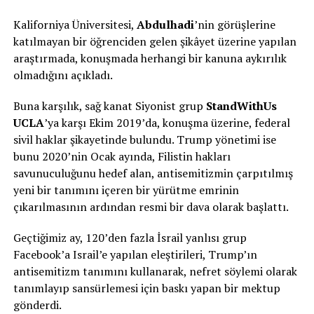
Kaliforniya Üniversitesi,
Abdulhadi
’nin görüşlerine
katılmayan bir öğrenciden gelen şikâyet üzerine yapılan
araştırmada, konuşmada herhangi bir kanuna aykırılık
olmadığını açıkladı.
Buna karşılık, sağ kanat Siyonist grup
StandWithUs
UCLA
’ya karşı Ekim 2019’da, konuşma üzerine, federal
sivil haklar şikayetinde bulundu. Trump yönetimi ise
bunu 2020’nin Ocak ayında, Filistin hakları
savunuculuğunu hedef alan, antisemitizmin çarpıtılmış
yeni bir tanımını içeren bir yürütme emrinin
çıkarılmasının ardından resmi bir dava olarak başlattı.
Geçtiğimiz ay, 120’den fazla İsrail yanlısı grup
Facebook’a Israil’e yapılan eleştirileri, Trump’ın
antisemitizm tanımını kullanarak, nefret söylemi olarak
tanımlayıp sansürlemesi için baskı yapan bir mektup
gönderdi.