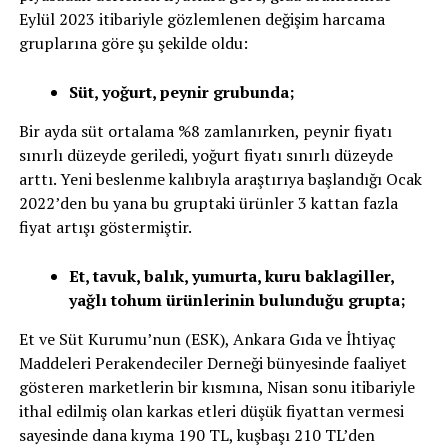
Eylül 2023 itibariyle gözlemlenen değişim harcama
gruplarına göre şu şekilde oldu:
Süt, yoğurt, peynir grubunda;
Bir ayda süt ortalama %8 zamlanırken, peynir fiyatı
sınırlı düzeyde geriledi, yoğurt fiyatı sınırlı düzeyde
arttı. Yeni beslenme kalıbıyla araştırıya başlandığı Ocak
2022’den bu yana bu gruptaki ürünler 3 kattan fazla
fiyat artışı göstermiştir.
Et, tavuk, balık, yumurta, kuru baklagiller,
yağlı tohum ürünlerinin bulunduğu grupta;
Et ve Süt Kurumu’nun (ESK), Ankara Gıda ve İhtiyaç
Maddeleri Perakendeciler Derneği bünyesinde faaliyet
gösteren marketlerin bir kısmına, Nisan sonu itibariyle
ithal edilmiş olan karkas etleri düşük fiyattan vermesi
sayesinde dana kıyma 190 TL, kuşbaşı 210 TL’den