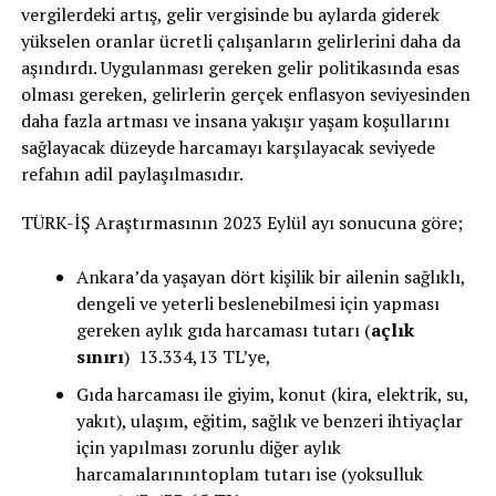
vergilerdeki artış, gelir vergisinde bu aylarda giderek
yükselen oranlar ücretli çalışanların gelirlerini daha da
aşındırdı. Uygulanması gereken gelir politikasında esas
olması gereken, gelirlerin gerçek enflasyon seviyesinden
daha fazla artması ve insana yakışır yaşam koşullarını
sağlayacak düzeyde harcamayı karşılayacak seviyede
refahın adil paylaşılmasıdır.
TÜRK-İŞ Araştırmasının 2023 Eylül ayı sonucuna göre;
Ankara’da yaşayan dört kişilik bir ailenin sağlıklı,
dengeli ve yeterli beslenebilmesi için yapması
gereken aylık gıda harcaması tutarı (
açlık
sınırı
) 13.334,13 TL’ye,
Gıda harcaması ile giyim, konut (kira, elektrik, su,
yakıt), ulaşım, eğitim, sağlık ve benzeri ihtiyaçlar
için yapılması zorunlu diğer aylık
harcamalarınıntoplam tutarı ise (yoksulluk