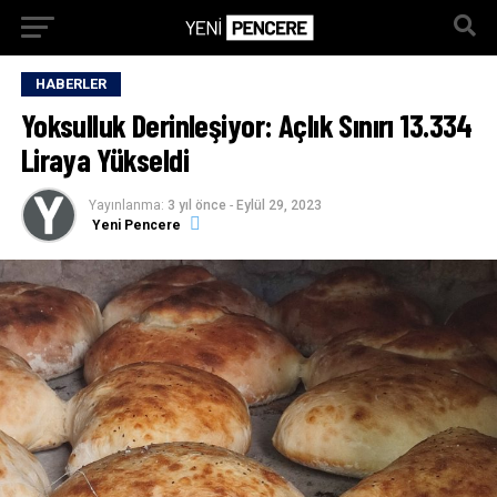
HABERLER
Yoksulluk Derinleşiyor: Açlık Sınırı 13.334
Liraya Yükseldi
Yayınlanma:
3 yıl önce
-
Eylül 29, 2023
Yeni Pencere