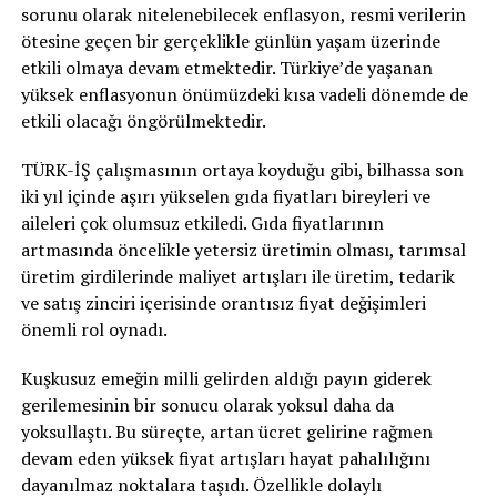
sorunu olarak nitelenebilecek enflasyon, resmi verilerin
ötesine geçen bir gerçeklikle günlün yaşam üzerinde
etkili olmaya devam etmektedir. Türkiye’de yaşanan
yüksek enflasyonun önümüzdeki kısa vadeli dönemde de
etkili olacağı öngörülmektedir.
TÜRK-İŞ çalışmasının ortaya koyduğu gibi, bilhassa son
iki yıl içinde aşırı yükselen gıda fiyatları bireyleri ve
aileleri çok olumsuz etkiledi. Gıda fiyatlarının
artmasında öncelikle yetersiz üretimin olması, tarımsal
üretim girdilerinde maliyet artışları ile üretim, tedarik
ve satış zinciri içerisinde orantısız fiyat değişimleri
önemli rol oynadı.
Kuşkusuz emeğin milli gelirden aldığı payın giderek
gerilemesinin bir sonucu olarak yoksul daha da
yoksullaştı. Bu süreçte, artan ücret gelirine rağmen
devam eden yüksek fiyat artışları hayat pahalılığını
dayanılmaz noktalara taşıdı. Özellikle dolaylı