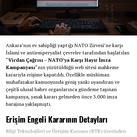
Ankara’nın ev sahipliği yaptığı NATO Zirvesi’ne karşı
İslami ve antiemperyalist çevreler tarafından başlatılan
“
Vicdan Çağrısı – NATO’ya Karşı Hayır İmza
Kampanyası
“nın yürütüldüğü web sitesi mahkeme
kararıyla erişime kapatıldı. Özellikle müslüman
muhafazakar kamuoyunda geniş yankı uyandıran ve
çeşitli ulusal haber organlarınca gündeme taşınan
kampanya, yasak kararı gelmeden önce 3.000 imza
barajına yaklaşmıştı.
Erişim Engeli Kararının Detayları
Bilgi Teknolojileri ve İletişim Kurumu (BTK) üzerinden