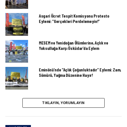
Asgari Ücret Tespit Komisyonu Protesto
Eylemi: “Gerçekleri Perdelemeyin!”
MESEM ve Yenidoğan Ölümlerine, Açlık ve
Yoksulluğa Karşı Üsküdar’da Eylem
Eminönü’nde “Açlık Çoğunluktadır” Eylemi: Zam,
Sömürü, Yağma Düzenine Hayır!
TIKLAYIN, YORUMLAYIN