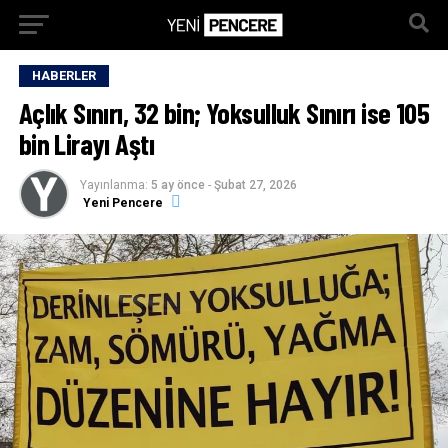
HABERLER
Açlık Sınırı, 32 bin; Yoksulluk Sınırı ise 105
bin Lirayı Aştı
Yayınlanma:
5 ay önce
-
Şubat 27, 2026
Yeni Pencere