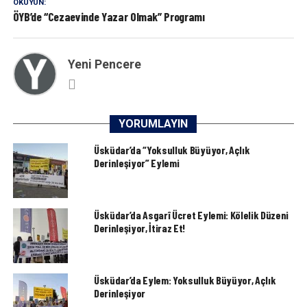
OKUYUN:
ÖYB’de “Cezaevinde Yazar Olmak” Programı
Yeni Pencere
YORUMLAYIN
Üsküdar’da “Yoksulluk Büyüyor, Açlık
Derinleşiyor” Eylemi
Üsküdar’da Asgarî Ücret Eylemi: Kölelik Düzeni
Derinleşiyor, İtiraz Et!
Üsküdar’da Eylem: Yoksulluk Büyüyor, Açlık
Derinleşiyor