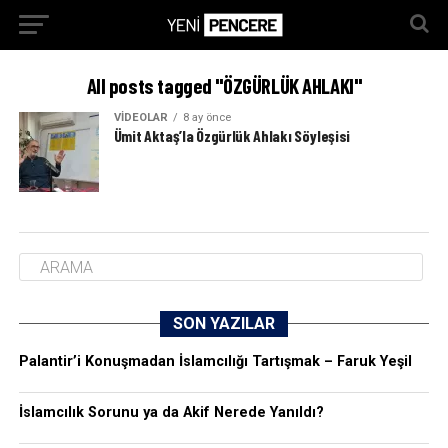
All posts tagged "ÖZGÜRLÜK AHLAKI"
VIDEOLAR
8 ay önce
Ümit Aktaş’la Özgürlük Ahlakı Söyleşisi
SON YAZILAR
Palantir’i Konuşmadan İslamcılığı Tartışmak – Faruk Yeşil
İslamcılık Sorunu ya da Akif Nerede Yanıldı?