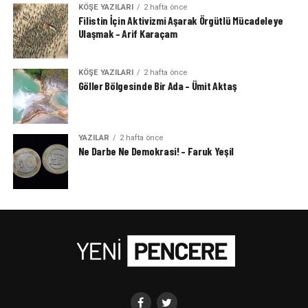
KÖŞE YAZILARI
2 hafta önce
Filistin İçin Aktivizmi Aşarak Örgütlü Mücadeleye
Ulaşmak – Arif Karaçam
KÖŞE YAZILARI
2 hafta önce
Göller Bölgesinde Bir Ada – Ümit Aktaş
YAZILAR
2 hafta önce
Ne Darbe Ne Demokrasi! – Faruk Yeşil