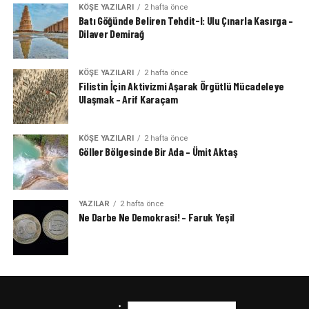
KÖŞE YAZILARI
2 hafta önce
Batı Göğünde Beliren Tehdit-I: Ulu Çınarla Kasırga –
Dilaver Demirağ
KÖŞE YAZILARI
2 hafta önce
Filistin İçin Aktivizmi Aşarak Örgütlü Mücadeleye
Ulaşmak – Arif Karaçam
KÖŞE YAZILARI
2 hafta önce
Göller Bölgesinde Bir Ada – Ümit Aktaş
YAZILAR
2 hafta önce
Ne Darbe Ne Demokrasi! – Faruk Yeşil