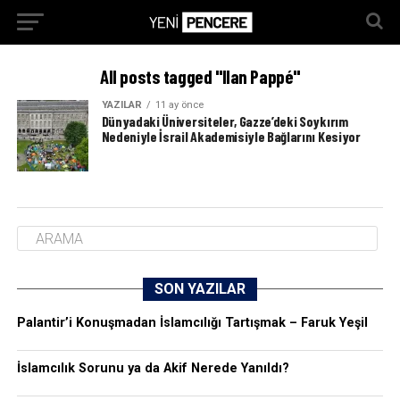
All posts tagged "Ilan Pappé"
YAZILAR
11 ay önce
Dünyadaki Üniversiteler, Gazze’deki Soykırım
Nedeniyle İsrail Akademisiyle Bağlarını Kesiyor
SON YAZILAR
Palantir’i Konuşmadan İslamcılığı Tartışmak – Faruk Yeşil
İslamcılık Sorunu ya da Akif Nerede Yanıldı?