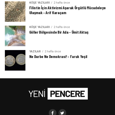
KÖŞE YAZILARI
2 hafta önce
Filistin İçin Aktivizmi Aşarak Örgütlü Mücadeleye
Ulaşmak – Arif Karaçam
KÖŞE YAZILARI
2 hafta önce
Göller Bölgesinde Bir Ada – Ümit Aktaş
YAZILAR
2 hafta önce
Ne Darbe Ne Demokrasi! – Faruk Yeşil