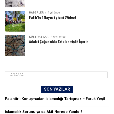
HABERLER
4 yıl önce
Fatih’te 1 Mayıs Eylemi (Video)
KÖŞE YAZILARI
6 yıl önce
Adalet Çoğunlukla Ertelenmişlik İçerir
SON YAZILAR
Palantir’i Konuşmadan İslamcılığı Tartışmak – Faruk Yeşil
İslamcılık Sorunu ya da Akif Nerede Yanıldı?