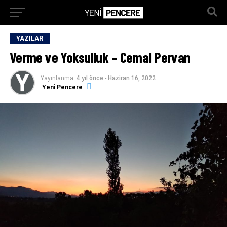
YAZILAR
Verme ve Yoksulluk – Cemal Pervan
Yayınlanma:
4 yıl önce
-
Haziran 16, 2022
Yeni Pencere