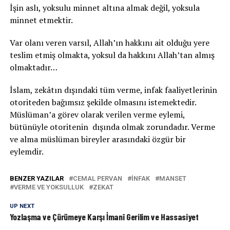
İşin aslı, yoksulu minnet altına almak değil, yoksula
minnet etmektir.
Var olanı veren varsıl, Allah’ın hakkını ait olduğu yere
teslim etmiş olmakta, yoksul da hakkını Allah’tan almış
olmaktadır…
İslam, zekâtın dışındaki tüm verme, infak faaliyetlerinin
otoriteden bağımsız şekilde olmasını istemektedir.
Müslüman’a görev olarak verilen verme eylemi,
bütünüyle otoritenin dışında olmak zorundadır. Verme
ve alma müslüman bireyler arasındaki özgür bir
eylemdir.
BENZER YAZILAR
CEMAL PERVAN
İNFAK
MANSET
VERME VE YOKSULLUK
ZEKAT
UP NEXT
Yozlaşma ve Çürümeye Karşı İmanî Gerilim ve Hassasiyet