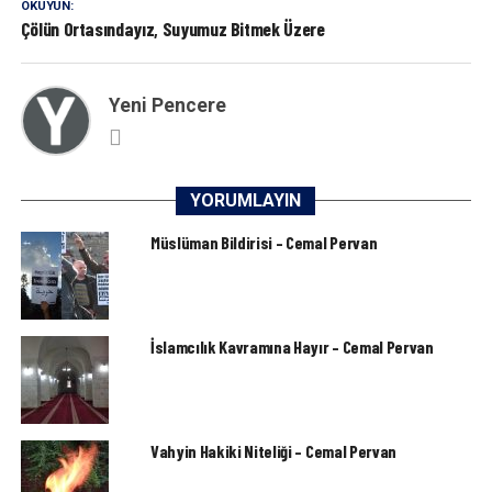
OKUYUN:
Çölün Ortasındayız, Suyumuz Bitmek Üzere
Yeni Pencere
YORUMLAYIN
Müslüman Bildirisi – Cemal Pervan
İslamcılık Kavramına Hayır – Cemal Pervan
Vahyin Hakiki Niteliği – Cemal Pervan