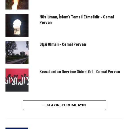
Müslüman, İslam’ı Temsil Etmelidir – Cemal
Pervan
Ölçü Olmalı – Cemal Pervan
Kıssalardan Devrime Giden Yol – Cemal Pervan
TIKLAYIN, YORUMLAYIN