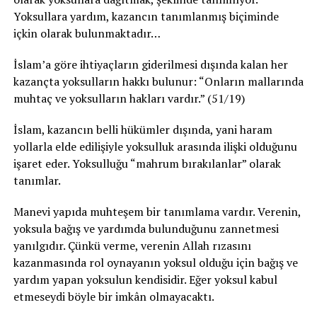
Yoksullara yardım, kazancın tanımlanmış biçiminde
içkin olarak bulunmaktadır…
İslam’a göre ihtiyaçların giderilmesi dışında kalan her
kazançta yoksulların hakkı bulunur: “Onların mallarında
muhtaç ve yoksulların hakları vardır.” (51/19)
İslam, kazancın belli hükümler dışında, yani haram
yollarla elde edilişiyle yoksulluk arasında ilişki olduğunu
işaret eder. Yoksulluğu “mahrum bırakılanlar” olarak
tanımlar.
Manevi yapıda muhteşem bir tanımlama vardır. Verenin,
yoksula bağış ve yardımda bulunduğunu zannetmesi
yanılgıdır. Çünkü verme, verenin Allah rızasını
kazanmasında rol oynayanın yoksul olduğu için bağış ve
yardım yapan yoksulun kendisidir. Eğer yoksul kabul
etmeseydi böyle bir imkân olmayacaktı.