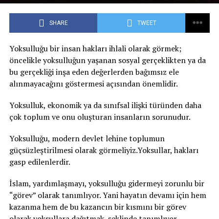
SHARE
TWEET
Yoksulluğu bir insan hakları ihlali olarak görmek;
öncelikle yoksulluğun yaşanan sosyal gerçeklikten ya da
bu gerçekliği inşa eden değerlerden bağımsız ele
alınmayacağını göstermesi açısından önemlidir.
Yoksulluk, ekonomik ya da sınıfsal ilişki türünden daha
çok toplum ve onu oluşturan insanların sorunudur.
Yoksulluğu, modern devlet lehine toplumun
güçsüzleştirilmesi olarak görmeliyiz.Yoksullar, hakları
gasp edilenlerdir.
İslam, yardımlaşmayı, yoksulluğu gidermeyi zorunlu bir
“görev” olarak tanımlıyor. Yani hayatın devamı için hem
kazanma hem de bu kazancın bir kısmını bir görev
olarak yoksullara dağıtmak, şeklinde tanımlıyor.