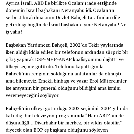
Ayrıca İsrail, ABD ile birlikte Öcalan’ı iade ettiğinde
dönemin İsrail başbakanı Netanyahu idi. Öcalan’ın
serbest bırakılmasının Devlet Bahçeli tarafından dile
getirildiği bugün de İsrail başbakanı yine Netanyahu! Ne
iş yahu!
Başbakan Yardımcısı Bahçeli, 2002’de Tekir yaylasında
iken aldığı iddia edilen bir telefonun ardından sürpriz bir
çıkış yaparak DSP-MHP-ANAP koalisyonunu dağıttı ve
ülkeyi seçime götürdü. Telefonu kapattığında
Bahçeli’nin renginin solduğunu anlatanlar da olmuştu
ama bilemeyiz. Emekli binbaşı ve yazar Erol Mütercimler
ise arayanın bir general olduğunu bildiğini ama ismini
veremeyeceğini söylüyor.
Bahçeli’nin ülkeyi götürdüğü 2002 seçimini, 2004 yılında
katıldığı bir televizyon programında “Hani ABD’nin de
düşündüğü… Diyarbakır bir merkez, bir yıldız olabilir.”
diyecek olan BOP eş başkanı olduğunu söyleyen