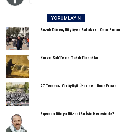
YORUMLAYIN
Bozuk Düzen, Büyüyen Bataklık – Onur Ercan
Kur’an Sahîfeleri Takılı Mızraklar
27 Temmuz Yürüyüşü Üzerine – Onur Ercan
Egemen Dünya Düzeni Bu İşin Neresinde?