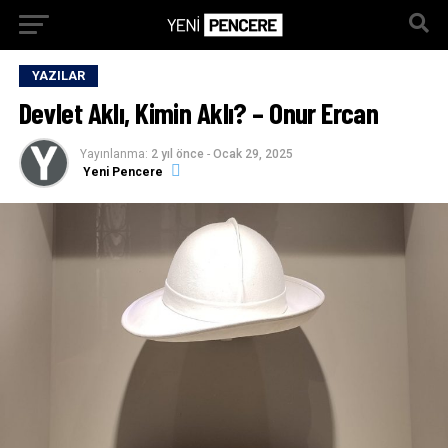
YAZILAR
Devlet Aklı, Kimin Aklı? – Onur Ercan
Yayınlanma:
2 yıl önce
-
Ocak 29, 2025
Yeni Pencere