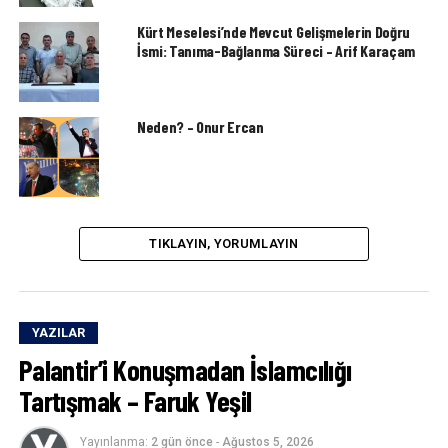
Kürt Meselesi’nde Mevcut Gelişmelerin Doğru
İsmi: Tanıma-Bağlanma Süreci – Arif Karaçam
Neden? – Onur Ercan
TIKLAYIN, YORUMLAYIN
YAZILAR
Palantir’i Konuşmadan İslamcılığı
Tartışmak – Faruk Yeşil
Yayınlanma:
2 gün önce
-
Ağustos 5, 2026