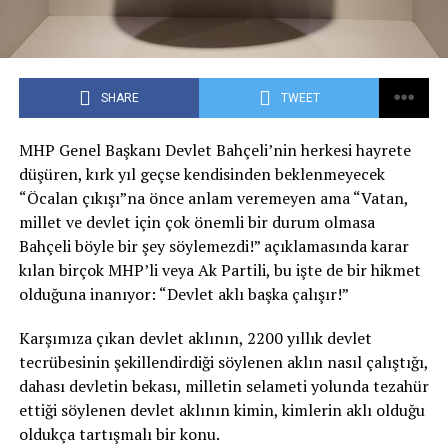
SHARE
TWEET
MHP Genel Başkanı Devlet Bahçeli’nin herkesi hayrete
düşüren, kırk yıl geçse kendisinden beklenmeyecek
“Öcalan çıkışı”na önce anlam veremeyen ama “Vatan,
millet ve devlet için çok önemli bir durum olmasa
Bahçeli böyle bir şey söylemezdi!” açıklamasında karar
kılan birçok MHP’li veya Ak Partili, bu işte de bir hikmet
olduğuna inanıyor: “Devlet aklı başka çalışır!”
Karşımıza çıkan devlet aklının, 2200 yıllık devlet
tecrübesinin şekillendirdiği söylenen aklın nasıl çalıştığı,
dahası devletin bekası, milletin selameti yolunda tezahür
ettiği söylenen devlet aklının kimin, kimlerin aklı olduğu
oldukça tartışmalı bir konu.