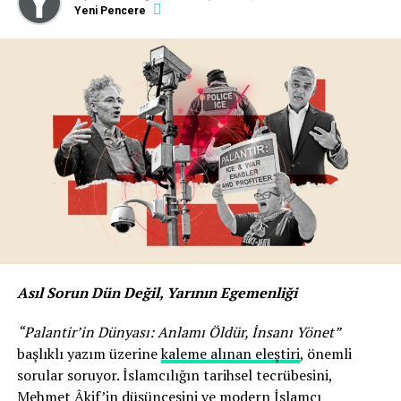
Yeni Pencere
Asıl Sorun Dün Değil, Yarının Egemenliği
“Palantir’in Dünyası: Anlamı Öldür, İnsanı Yönet”
başlıklı yazım üzerine
kaleme alınan eleştiri
, önemli
sorular soruyor. İslamcılığın tarihsel tecrübesini,
Mehmet Âkif’in düşüncesini ve modern İslamcı