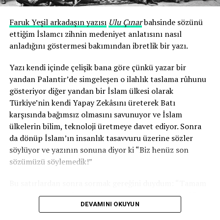
Faruk Yeşil arkadaşın yazısı
Ulu Çınar
bahsinde sözünü
ettiğim İslamcı zihnin medeniyet anlatısını nasıl
anladığını göstermesi bakımından ibretlik bir yazı.
Yazı kendi içinde çelişik bana göre çünkü yazar bir
yandan Palantir’de simgeleşen o ilahlık taslama rûhunu
gösteriyor diğer yandan bir İslam ülkesi olarak
Türkiye’nin kendi Yapay Zekâsını üreterek Batı
karşısında bağımsız olmasını savunuyor ve İslam
ülkelerin bilim, teknoloji üretmeye davet ediyor. Sonra
da dönüp İslam’ın insanlık tasavvuru üzerine sözler
söylüyor ve yazının sonuna diyor ki “Biz henüz son
sözümüzü söylemedik!”
Bu satırlardan sonra sormak gereğini duydum: “Tamam
son sözünüzü söylemediniz ama o son söz ne olacak?
DEVAMINI OKUYUN
İslamî Yapay Zekâ
mı? Üzerine ayetler yazılmış
Otonom
Dronlar
mı ve o dronlarla batı sömürgeciliğini darma