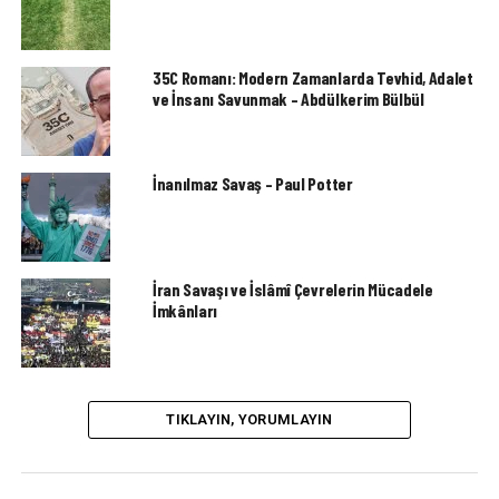
35C Romanı: Modern Zamanlarda Tevhid, Adalet
ve İnsanı Savunmak – Abdülkerim Bülbül
İnanılmaz Savaş – Paul Potter
İran Savaşı ve İslâmî Çevrelerin Mücadele
İmkânları
TIKLAYIN, YORUMLAYIN