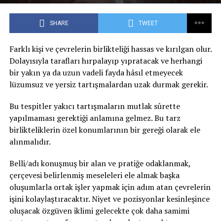
SHARE
TWEET
Farklı kişi ve çevrelerin birlikteliği hassas ve kırılgan olur.
Dolayısıyla tarafları hırpalayıp yıpratacak ve herhangi
bir yakın ya da uzun vadeli fayda hâsıl etmeyecek
lüzumsuz ve yersiz tartışmalardan uzak durmak gerekir.
Bu tespitler yakıcı tartışmaların mutlak sûrette
yapılmaması gerektiği anlamına gelmez. Bu tarz
birlikteliklerin özel konumlarının bir gereği olarak ele
alınmalıdır.
Belli/adı konuşmuş bir alan ve pratiğe odaklanmak,
çerçevesi belirlenmiş meseleleri ele almak başka
oluşumlarla ortak işler yapmak için adım atan çevrelerin
işini kolaylaştıracaktır. Niyet ve pozisyonlar kesinleşince
oluşacak özgüven iklimi gelecekte çok daha samimi