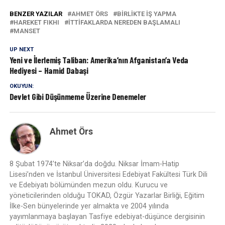
BENZER YAZILAR
AHMET ÖRS
BIRLIKTE İŞ YAPMA
HAREKET FIKHI
İTTIFAKLARDA NEREDEN BAŞLAMALI
MANSET
UP NEXT
Yeni ve İlerlemiş Taliban: Amerika’nın Afganistan’a Veda
Hediyesi – Hamid Dabaşi
OKUYUN:
Devlet Gibi Düşünmeme Üzerine Denemeler
Ahmet Örs
8 Şubat 1974’te Niksar’da doğdu. Niksar İmam-Hatip
Lisesi’nden ve İstanbul Üniversitesi Edebiyat Fakültesi Türk Dili
ve Edebiyatı bölümünden mezun oldu. Kurucu ve
yöneticilerinden olduğu TOKAD, Özgür Yazarlar Birliği, Eğitim
İlke-Sen bünyelerinde yer almakta ve 2004 yılında
yayımlanmaya başlayan Tasfiye edebiyat-düşünce dergisinin