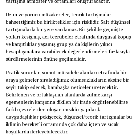
tartışma atmosfer ve ortamları oluşturacaktır.
Uzun ve yorucu müzakereler, teorik tartışmalar
bahsettiğimiz bu birliktelikler için risklidir. Salt düşünsel
tartışmalarla bir yere varılamaz. Bir şekilde geçmişte
yolları kesişmiş, acı tecrübeler etrafında duygusal kopuş
ve karşıtlıklar yaşamış grup ya da kişilerin yıkıcı
hesaplaşmalara varabilecek değerlendirmeleri fazlasıyla
sürdürmelerinin önüne geçilmelidir.
Pratik sorunlar, somut mücadele alanları etrafında bir
araya gelmeler sıraladığımız olumsuzlukların aksine bir
seyir takip edecek, bambaşka neticeler üretecektir.
Belirlenen ve ortaklaşılan alanlarda zulme karşı
egemenlerin karşısına dikilen bir irade örgütlenebilirse
farklı çevrelerden oluşan mezkûr yapılarda
duygudaşlıklar pekişecek, düşünsel/teorik tartışmalar bu
iklimin bereketli ortamında çok daha içten ve sıcak
koşullarda ilerleyebilecektir.