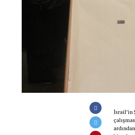
İsrail’in
çalışmas
ardından