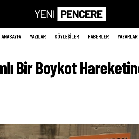
ANASAYFA
YAZILAR
SÖYLEŞILER
HABERLER
YAZARLAR
mlı Bir Boykot Hareketin