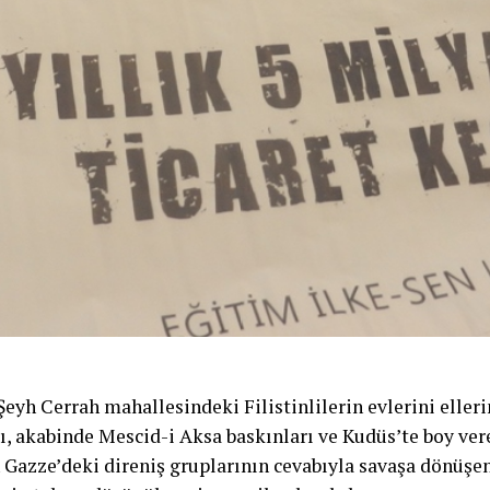
 Şeyh Cerrah mahallesindeki Filistinlilerin evlerini elle
ı, akabinde Mescid-i Aksa baskınları ve Kudüs’te boy ver
 Gazze’deki direniş gruplarının cevabıyla savaşa dönüşen