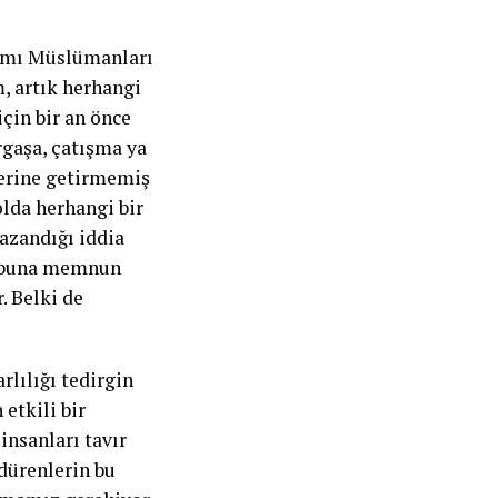
adımı Müslümanları
m, artık herhangi
çin bir an önce
rgaşa, çatışma ya
yerine getirmemiş
lda herhangi bir
azandığı iddia
se buna memnun
. Belki de
rlılığı tedirgin
 etkili bir
insanları tavır
rdürenlerin bu