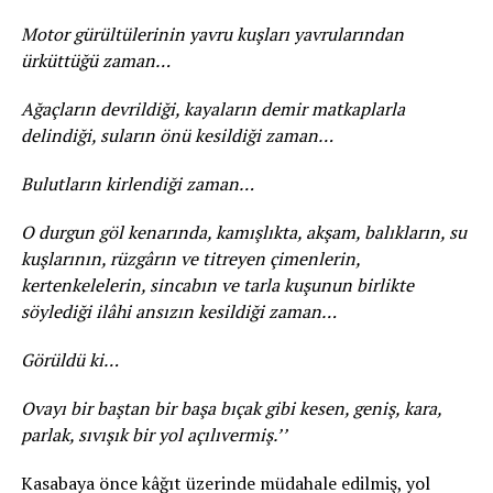
Motor gürültülerinin yavru kuşları yavrularından
ürküttüğü zaman…
Ağaçların devrildiği, kayaların demir matkaplarla
delindiği, suların önü kesildiği zaman…
Bulutların kirlendiği zaman…
O durgun göl kenarında, kamışlıkta, akşam, balıkların, su
kuşlarının, rüzgârın ve titreyen çimenlerin,
kertenkelelerin, sincabın ve tarla kuşunun birlikte
söylediği ilâhi ansızın kesildiği zaman…
Görüldü ki…
Ovayı bir baştan bir başa bıçak gibi kesen, geniş, kara,
parlak, sıvışık bir yol açılıvermiş.’’
Kasabaya önce kâğıt üzerinde müdahale edilmiş, yol