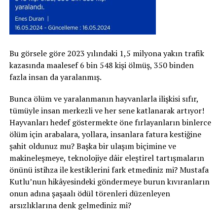
Bu görsele göre 2023 yılındaki 1,5 milyona yakın trafik
kazasında maalesef 6 bin 548 kişi ölmüş, 350 binden
fazla insan da yaralanmış.
Bunca ölüm ve yaralanmanın hayvanlarla ilişkisi sıfır,
tümüyle insan merkezli ve her sene katlanarak artıyor!
Hayvanları hedef göstermekte öne fırlayanların binlerce
ölüm için arabalara, yollara, insanlara fatura kestiğine
şahit oldunuz mu? Başka bir ulaşım biçimine ve
makineleşmeye, teknolojiye dâir eleştirel tartışmaların
önünü istihza ile kestiklerini fark etmediniz mi? Mustafa
Kutlu’nun hikâyesindeki göndermeye burun kıvıranların
onun adına şaşaalı ödül törenleri düzenleyen
arsızlıklarına denk gelmediniz mi?