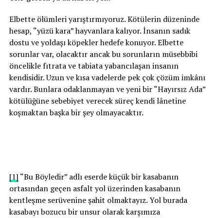
Elbette ölümleri yarıştırmıyoruz. Kötülerin düzeninde
hesap, “yüzü kara” hayvanlara kalıyor. İnsanın sadık
dostu ve yoldaşı köpekler hedefe konuyor. Elbette
sorunlar var, olacaktır ancak bu sorunların müsebbibi
öncelikle fıtrata ve tabiata yabancılaşan insanın
kendisidir. Uzun ve kısa vadelerde pek çok çözüm imkânı
vardır. Bunlara odaklanmayan ve yeni bir “Hayırsız Ada”
kötülüğüne sebebiyet verecek süreç kendi lânetine
koşmaktan başka bir şey olmayacaktır.
[1]
“Bu Böyledir” adlı eserde küçük bir kasabanın
ortasından geçen asfalt yol üzerinden kasabanın
kentleşme serüvenine şahit olmaktayız. Yol burada
kasabayı bozucu bir unsur olarak karşımıza