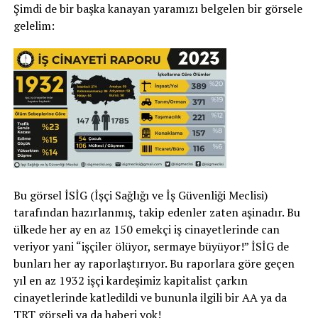
Şimdi de bir başka kanayan yaramızı belgelen bir görsele
gelelim:
Bu görsel İSİG (İşçi Sağlığı ve İş Güvenliği Meclisi)
tarafından hazırlanmış, takip edenler zaten aşinadır. Bu
ülkede her ay en az 150 emekçi iş cinayetlerinde can
veriyor yani “işçiler ölüyor, sermaye büyüyor!” İSİG de
bunları her ay raporlaştırıyor. Bu raporlara göre geçen
yıl en az 1932 işçi kardeşimiz kapitalist çarkın
cinayetlerinde katledildi ve bununla ilgili bir AA ya da
TRT görseli ya da haberi yok!