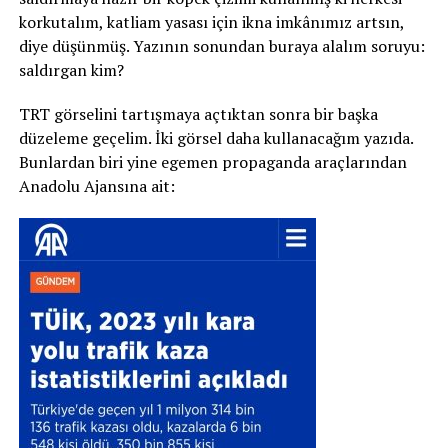
korkutalım, katliam yasası için ikna imkânımız artsın,
diye düşünmüş. Yazının sonundan buraya alalım soruyu:
saldırgan kim?
TRT görselini tartışmaya açtıktan sonra bir başka
düzeleme geçelim. İki görsel daha kullanacağım yazıda.
Bunlardan biri yine egemen propaganda araçlarından
Anadolu Ajansına ait: