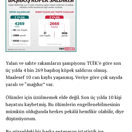
Yalan ve sahte rakamların şampiyonu TÜİK’e göre son
üç yılda 4 bin 269 başıboş köpek saldırısı olmuş.
Maalesef 10 can kaybı yaşanmış. Veriye göre çok sayıda
yaralı ve “mağdur” var.
Ölümler için üzülmemek elde değil. Son üç yılda 10 kişi
hayatını kaybetmiş. Bu ölümlerin engellenebilmesinin
mümkün olduğunda herkes pekâlâ hemfikir olabilir, diye
düşünüyorum.
Bu görseldeki bir başka enteresan istatistik ise