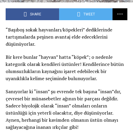
SHARE
TWEET
“Başıboş sokak hayvanları/köpekleri” dediklerinde
tartışmalarda peşinen avantaj elde edeceklerini
düşünüyorlar.
Bir kere bunlar “hayvan” hatta “köpek”; o nedenle
kategorik olarak kendileri üstünler! Kendilerince bütün
olumsuzlukların kaynağını işaret edebilecek bir
uyanıklıkla kelime seçiminde bulunuyorlar.
Sanıyorlar ki “insan” şu evrende tek başına “insan”dır,
çevresel bir münasebetler ağının bir parçası değildir.
Sadece biyolojik olarak “insan” olmaları onların
üstünlüğü için yeterli olacaktır, diye düşünüyorlar.
Aynen, herhangi bir kavimden olmanın üstün olmayı
sağlayacağına inanan ırkçılar gibi!