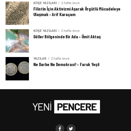
KÖŞE YAZILARI
2 hafta önce
Filistin İçin Aktivizmi Aşarak Örgütlü Mücadeleye
Ulaşmak – Arif Karaçam
KÖŞE YAZILARI
2 hafta önce
Göller Bölgesinde Bir Ada – Ümit Aktaş
YAZILAR
2 hafta önce
Ne Darbe Ne Demokrasi! – Faruk Yeşil