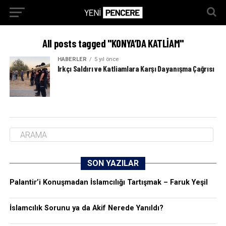
All posts tagged "KONYA’DA KATLİAM"
HABERLER
5 yıl önce
Irkçı Saldırı ve Katliamlara Karşı Dayanışma Çağrısı
SON YAZILAR
Palantir’i Konuşmadan İslamcılığı Tartışmak – Faruk Yeşil
İslamcılık Sorunu ya da Akif Nerede Yanıldı?