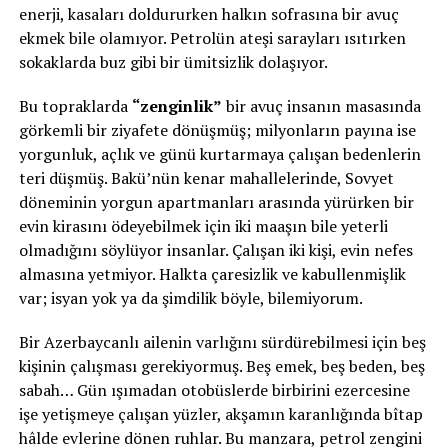
enerji, kasaları doldururken halkın sofrasına bir avuç
ekmek bile olamıyor. Petrolün ateşi sarayları ısıtırken
sokaklarda buz gibi bir ümitsizlik dolaşıyor.
Bu topraklarda
“zenginlik”
bir avuç insanın masasında
görkemli bir ziyafete dönüşmüş; milyonların payına ise
yorgunluk, açlık ve günü kurtarmaya çalışan bedenlerin
teri düşmüş. Bakü’nün kenar mahallelerinde, Sovyet
döneminin yorgun apartmanları arasında yürürken bir
evin kirasını ödeyebilmek için iki maaşın bile yeterli
olmadığını söylüyor insanlar. Çalışan iki kişi, evin nefes
almasına yetmiyor. Halkta çaresizlik ve kabullenmişlik
var; isyan yok ya da şimdilik böyle, bilemiyorum.
Bir Azerbaycanlı ailenin varlığını sürdürebilmesi için beş
kişinin çalışması gerekiyormuş. Beş emek, beş beden, beş
sabah… Gün ışımadan otobüslerde birbirini ezercesine
işe yetişmeye çalışan yüzler, akşamın karanlığında bîtap
hâlde evlerine dönen ruhlar. Bu manzara, petrol zengini