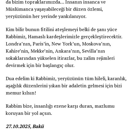
da bizim topraklarımızda… İnsanın insanca ve
Müslümanca yaşayabileceği bir düzen özlemi,
yeryüzünün her yerinde yankılanıyor.
Kim bilir bunun fitilini ateşlemeyi belki de şanı yüce
Rabbimiz, Hamaslı kardeşlerimizle gerçekleştirecektir.
Londra’nın, Paris’in, New York’un, Moskova’nın,
Kahire’nin, Mekke’nin, Ankara’nın, Sevilla’nın
sokaklarından yükselen itirazlar, bu zalim rejimleri
devirmek için bir başlangıç olur.
Dua edelim ki Rabbimiz, yeryüzünün tüm hileli, karanlık,
aşağılık düzenlerini yıkan bir adaletin gelmesi için bizi
memur kılsın!
Rabbim bize, insanlığı ezene karşı duran, mazlumu
koruyan bir yol açsın.
27.10.2025, Bakü