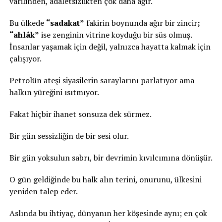
varilinden, adaletsizlikten çok daha ağır.
Bu ülkede
“sadakat”
fakirin boynunda ağır bir zincir
;
“ahlâk”
ise zenginin vitrine koyduğu bir süs olmuş.
İnsanlar yaşamak için değil, yalnızca hayatta kalmak için
çalışıyor.
Petrolün ateşi siyasilerin saraylarını parlatıyor ama
halkın yüreğini ısıtmıyor.
Fakat hiçbir ihanet sonsuza dek sürmez.
Bir gün sessizliğin de bir sesi olur.
Bir gün yoksulun sabrı, bir devrimin kıvılcımına dönüşür.
O gün geldiğinde bu halk alın terini, onurunu, ülkesini
yeniden talep eder.
Aslında bu ihtiyaç, dünyanın her köşesinde aynı; en çok