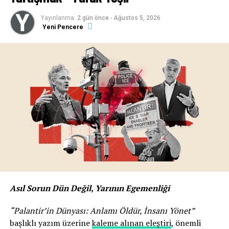
Yayınlanma:
2 gün önce
-
Ağustos 5, 2026
Yeni Pencere
Asıl Sorun Dün Değil, Yarının Egemenliği
“Palantir’in Dünyası: Anlamı Öldür, İnsanı Yönet”
başlıklı yazım üzerine
kaleme alınan eleştiri
, önemli