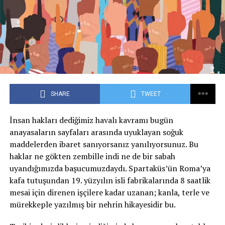
SHARE
TWEET
İnsan hakları dediğimiz havalı kavramı bugün
anayasaların sayfaları arasında uyuklayan soğuk
maddelerden ibaret sanıyorsanız yanılıyorsunuz. Bu
haklar ne gökten zembille indi ne de bir sabah
uyandığımızda başucumuzdaydı. Spartaküs’ün Roma’ya
kafa tutuşundan 19. yüzyılın isli fabrikalarında 8 saatlik
mesai için direnen işçilere kadar uzanan; kanla, terle ve
mürekkeple yazılmış bir nehrin hikayesidir bu.