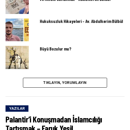
Hukuksuzluk Hikayeleri – Av. Abdulkerim Bülbül
Büyü Bozulur mu?
TIKLAYIN, YORUMLAYIN
YAZILAR
Palantir’i Konuşmadan İslamcılığı
Tartışmak – Faruk Yeşil