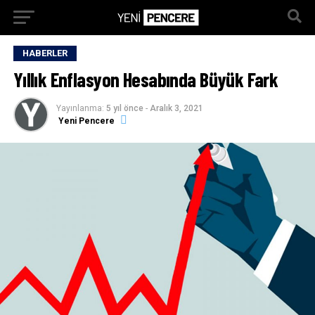
HABERLER
Yıllık Enflasyon Hesabında Büyük Fark
Yayınlanma:
5 yıl önce
-
Aralık 3, 2021
Yeni Pencere