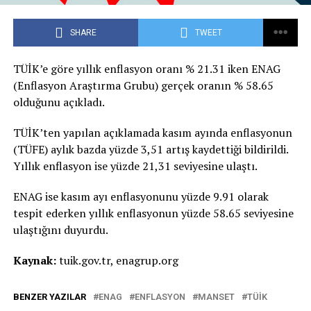
SHARE
TWEET
TÜİK’e göre yıllık enflasyon oranı % 21.31 iken ENAG
(Enflasyon Araştırma Grubu) gerçek oranın % 58.65
olduğunu açıkladı.
TÜİK’ten yapılan açıklamada kasım ayında enflasyonun
(TÜFE) aylık bazda yüzde 3,51 artış kaydettiği bildirildi.
Yıllık enflasyon ise yüzde 21,31 seviyesine ulaştı.
ENAG ise kasım ayı enflasyonunu yüzde 9.91 olarak
tespit ederken yıllık enflasyonun yüzde 58.65 seviyesine
ulaştığını duyurdu.
Kaynak:
tuik.gov.tr, enagrup.org
BENZER YAZILAR
ENAG
ENFLASYON
MANSET
TÜIK