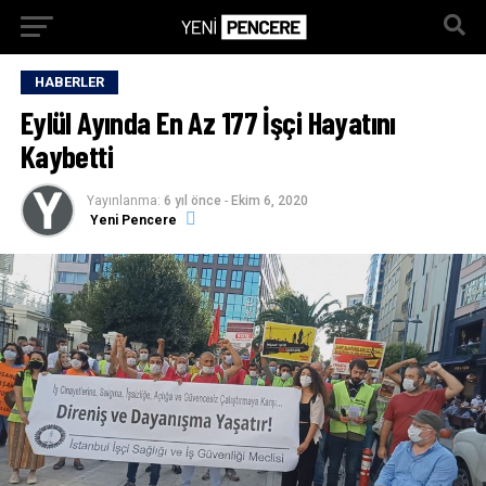
HABERLER
Eylül Ayında En Az 177 İşçi Hayatını
Kaybetti
Yayınlanma:
6 yıl önce
-
Ekim 6, 2020
Yeni Pencere