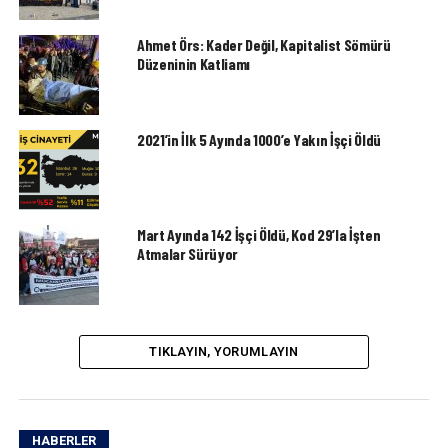
Ahmet Örs: Kader Değil, Kapitalist Sömürü
Düzeninin Katliamı
2021’in İlk 5 Ayında 1000’e Yakın İşçi Öldü
Mart Ayında 142 İşçi Öldü, Kod 29’la İşten
Atmalar Sürüyor
TIKLAYIN, YORUMLAYIN
HABERLER