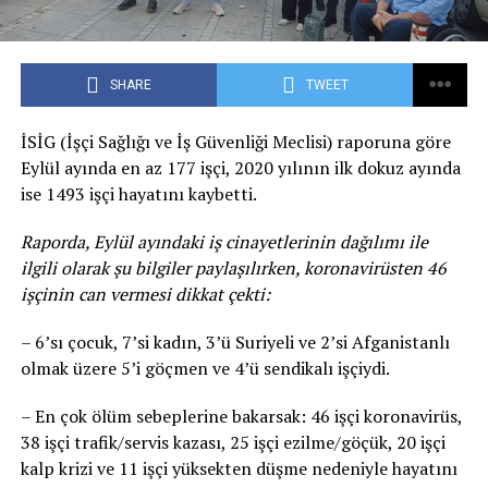
SHARE
TWEET
İSİG (İşçi Sağlığı ve İş Güvenliği Meclisi) raporuna göre
Eylül ayında en az 177 işçi, 2020 yılının ilk dokuz ayında
ise 1493 işçi hayatını kaybetti.
Raporda, Eylül ayındaki iş cinayetlerinin dağılımı ile
ilgili olarak şu bilgiler paylaşılırken, koronavirüsten 46
işçinin can vermesi dikkat çekti:
– 6’sı çocuk, 7’si kadın, 3’ü Suriyeli ve 2’si Afganistanlı
olmak üzere 5’i göçmen ve 4’ü sendikalı işçiydi.
– En çok ölüm sebeplerine bakarsak: 46 işçi koronavirüs,
38 işçi trafik/servis kazası, 25 işçi ezilme/göçük, 20 işçi
kalp krizi ve 11 işçi yüksekten düşme nedeniyle hayatını