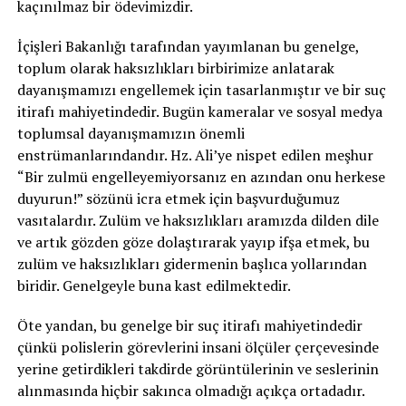
kaçınılmaz bir ödevimizdir.
İçişleri Bakanlığı tarafından yayımlanan bu genelge,
toplum olarak haksızlıkları birbirimize anlatarak
dayanışmamızı engellemek için tasarlanmıştır ve bir suç
itirafı mahiyetindedir. Bugün kameralar ve sosyal medya
toplumsal dayanışmamızın önemli
enstrümanlarındandır. Hz. Ali’ye nispet edilen meşhur
“Bir zulmü engelleyemiyorsanız en azından onu herkese
duyurun!” sözünü icra etmek için başvurduğumuz
vasıtalardır. Zulüm ve haksızlıkları aramızda dilden dile
ve artık gözden göze dolaştırarak yayıp ifşa etmek, bu
zulüm ve haksızlıkları gidermenin başlıca yollarından
biridir. Genelgeyle buna kast edilmektedir.
Öte yandan, bu genelge bir suç itirafı mahiyetindedir
çünkü polislerin görevlerini insani ölçüler çerçevesinde
yerine getirdikleri takdirde görüntülerinin ve seslerinin
alınmasında hiçbir sakınca olmadığı açıkça ortadadır.