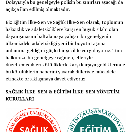
Dolayısıyla bu genelgeyle polisin bu sınırları aşacağı da
açıkça ilan edilmiş olmaktadır.
Biz Eğitim İlke-Sen ve Sağlık İlke-Sen olarak, toplumun
haksızlık ve adaletsizliklere karşı en büyük silahı olan
dayanışmasını baltalamaya çalışan bu genelgenin
ülkemizdeki adaletsizliği yeni bir boyuta taşıma
anlamına geldiğini güçlü bir şekilde vurguluyoruz. Tüm
halkımızı, bu genelgeye rağmen, elleriyle
düzeltemedikleri kötülüklerle karşı karşıya geldiklerinde
bu kötülüklerin haberini yayarak dilleriyle mücadele
etmekte ortaklaşmaya davet ediyoruz.
SAĞLIK İLKE-SEN & EĞİTİM İLKE-SEN YÖNETİM
KURULLARI