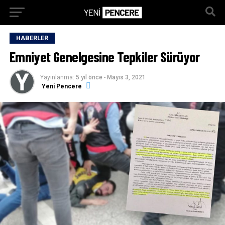
HABERLER
Emniyet Genelgesine Tepkiler Sürüyor
Yayınlanma:
5 yıl önce
-
Mayıs 3, 2021
Yeni Pencere