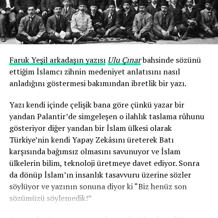
Faruk Yeşil arkadaşın yazısı
Ulu Çınar
bahsinde sözünü
ettiğim İslamcı zihnin medeniyet anlatısını nasıl
anladığını göstermesi bakımından ibretlik bir yazı.
Yazı kendi içinde çelişik bana göre çünkü yazar bir
yandan Palantir’de simgeleşen o ilahlık taslama rûhunu
gösteriyor diğer yandan bir İslam ülkesi olarak
Türkiye’nin kendi Yapay Zekâsını üreterek Batı
karşısında bağımsız olmasını savunuyor ve İslam
ülkelerin bilim, teknoloji üretmeye davet ediyor. Sonra
da dönüp İslam’ın insanlık tasavvuru üzerine sözler
söylüyor ve yazının sonuna diyor ki “Biz henüz son
sözümüzü söylemedik!”