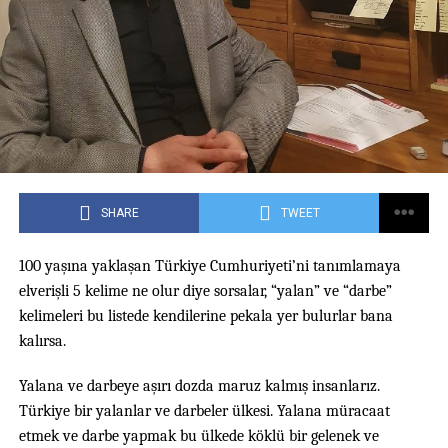
SHARE
TWEET
100 yaşına yaklaşan Türkiye Cumhuriyeti’ni tanımlamaya
elverişli 5 kelime ne olur diye sorsalar, “yalan” ve “darbe”
kelimeleri bu listede kendilerine pekala yer bulurlar bana
kalırsa.
Yalana ve darbeye aşırı dozda maruz kalmış insanlarız.
Türkiye bir yalanlar ve darbeler ülkesi. Yalana müracaat
etmek ve darbe yapmak bu ülkede köklü bir gelenek ve