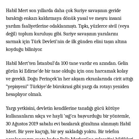
Habil Mert son yıllarda daha çok Suriye savaşının geride
bıraktığı enkazı kaldırmaya dönük yasal ve meşru insani
yardım faaliyetlerine odaklanmıştı. Tıpkı, yüzlerce sivil (veya
değil) toplum kuruluşu gibi. Suriye savaşının yaralarını
sarmak için Türk Devleti’nin de ilk günden elini taşın altına
koyduğu biliniyor.
Habil Mert’ten İstanbul’da 100 tane vardır en azından. Gelin
görün ki Edirne’de bir tane olduğu için onu harcamak kolay
ve gerekli. Doğu Perinçek’in her akşam ekranlarında cirit attığı
“yepisyeni” Türkiye’de bürokrasi gibi yargı da rotayı yeniden
hesaplıyor olmalı.
Yargı yetkisini, devletin kendilerine tanıdığı gücü kötüye
kullananların sıkça ve hayli ‘sığ’ca başvurduğu bir yöntemle,
30 Ağustos 2019 sabahı evi basılarak gözaltına alınmıştı Habil
Mert. Bir yere kaçtığı, bir şey sakladığı yoktu. Bir telefon