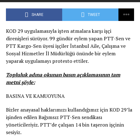
SHARE
TWEET
KOD 29 uygulamasıyla işten atmalara karşı işçi
direnişleri sürüyor. 99 gündür eylem yapan PTT-Sen ve
PTT Kargo-Sen üyesi işçiler İstanbul Aile, Çalışma ve
Sosyal Hizmetler İl Müdürlüğü önünde bir eylem
yaparak uygulamayı protesto ettiler.
Topluluk adına okunan basın açıklamasının tam
metni şöyle:
BASINA VE KAMUOYUNA
Bizler anayasal haklarımızı kullandığımız için KOD 29’la
işinden edilen Bağımsız PTT-Sen sendikası
yöneticileriyiz. PTT’de çalışan 14 bin taşeron işçinin
sesiyiz.