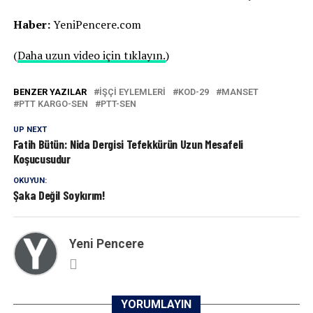
Haber:
YeniPencere.com
(
Daha uzun video için tıklayın.
)
BENZER YAZILAR
IŞÇI EYLEMLERI
KOD-29
MANSET
PTT KARGO-SEN
PTT-SEN
UP NEXT
Fatih Bütün: Nida Dergisi Tefekkürün Uzun Mesafeli
Koşucusudur
OKUYUN:
Şaka Değil Soykırım!
Yeni Pencere
YORUMLAYIN