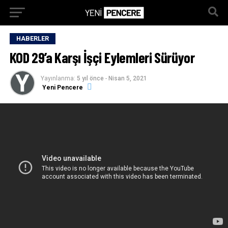
HABERLER
KOD 29’a Karşı İşçi Eylemleri Sürüyor
Yayınlanma:
5 yıl önce
-
Nisan 5, 2021
Yeni Pencere