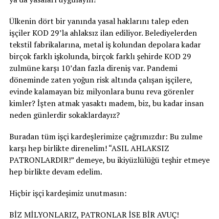
Ülkenin dört bir yanında yasal haklarını talep eden
işçiler KOD 29’la ahlaksız ilan ediliyor. Belediyelerden
tekstil fabrikalarına, metal iş kolundan depolara kadar
birçok farklı işkolunda, birçok farklı şehirde KOD 29
zulmüne karşı 10’dan fazla direniş var. Pandemi
döneminde zaten yoğun risk altında çalışan işçilere,
evinde kalamayan biz milyonlara bunu reva görenler
kimler? İşten atmak yasaktı madem, biz, bu kadar insan
neden günlerdir sokaklardayız?
Buradan tüm işçi kardeşlerimize çağrımızdır: Bu zulme
karşı hep birlikte direnelim! “ASIL AHLAKSIZ
PATRONLARDIR!” demeye, bu ikiyüzlülüğü teşhir etmeye
hep birlikte devam edelim.
Hiçbir işçi kardeşimiz unutmasın:
BİZ MİLYONLARIZ, PATRONLAR İSE BİR AVUÇ!