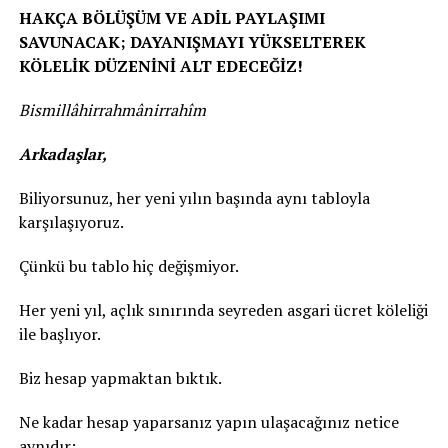
HAKÇA BÖLÜŞÜM VE ADİL PAYLAŞIMI
SAVUNACAK; DAYANIŞMAYI YÜKSELTEREK
KÖLELİK DÜZENİNİ ALT EDECEĞİZ!
Bismillâhirrahmânirrahîm
Arkadaşlar,
Biliyorsunuz, her yeni yılın başında aynı tabloyla
karşılaşıyoruz.
Çünkü bu tablo hiç değişmiyor.
Her yeni yıl, açlık sınırında seyreden asgari ücret köleliği
ile başlıyor.
Biz hesap yapmaktan bıktık.
Ne kadar hesap yaparsanız yapın ulaşacağınız netice
aynıdır: