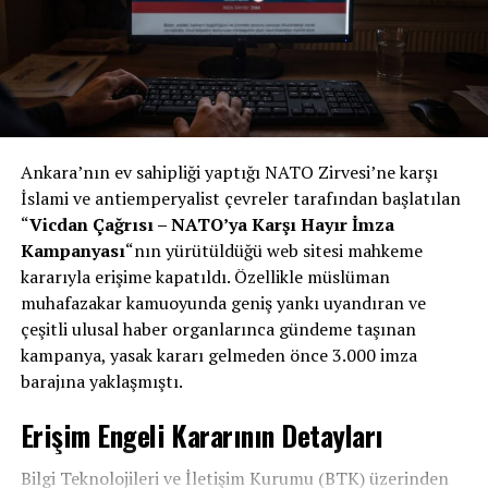
Ankara’nın ev sahipliği yaptığı NATO Zirvesi’ne karşı
İslami ve antiemperyalist çevreler tarafından başlatılan
“
Vicdan Çağrısı – NATO’ya Karşı Hayır İmza
Kampanyası
“nın yürütüldüğü web sitesi mahkeme
kararıyla erişime kapatıldı. Özellikle müslüman
muhafazakar kamuoyunda geniş yankı uyandıran ve
çeşitli ulusal haber organlarınca gündeme taşınan
kampanya, yasak kararı gelmeden önce 3.000 imza
barajına yaklaşmıştı.
Erişim Engeli Kararının Detayları
Bilgi Teknolojileri ve İletişim Kurumu (BTK) üzerinden