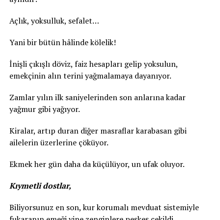
Açlık, yoksulluk, sefalet…
Yani bir bütün hâlinde kölelik!
İnişli çıkışlı döviz, faiz hesapları gelip yoksulun,
emekçinin alın terini yağmalamaya dayanıyor.
Zamlar yılın ilk saniyelerinden son anlarına kadar
yağmur gibi yağıyor.
Kiralar, artıp duran diğer masraflar karabasan gibi
ailelerin üzerlerine çöküyor.
Ekmek her gün daha da küçülüyor, un ufak oluyor.
Kıymetli dostlar,
Biliyorsunuz en son, kur korumalı mevduat sistemiyle
fukaranın emeği yine zenginlere peşkeş çekildi.