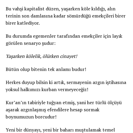
Bu vahşi kapitalist düzen, yaşarken köle kıldığı, alın
terinin son damlasına kadar sömürdüğü emekçileri birer
birer katlediyor.
Bu durumda egemenler tarafından emekçiler için layık
görülen senaryo şudur:
Yaşarken kölelik, ölürken cinayet!
Bütün olup bitenin tek anlamı budur!
Herkes duyup bilsin ki artık, sermayenin azgın iştihasına
yoksul halkımızı kurban vermeyeceğiz!
Kur’an’ın tabiriyle tuğyan etmiş, yani her türlü ölçüyü
aşarak azgınlaşmış efendilere hesap sormak
boynumuzun borcudur!
Yeni bir dünyayı, yeni bir baharı muştulamak temel