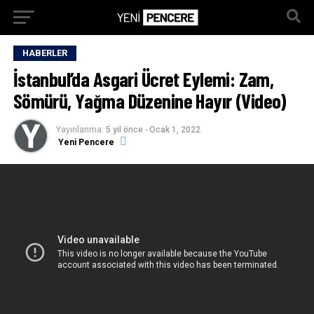
HABERLER
İstanbul’da Asgari Ücret Eylemi: Zam,
Sömürü, Yağma Düzenine Hayır (Video)
Yayınlanma:
5 yıl önce
-
Ocak 1, 2022
Yeni Pencere