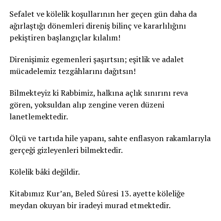
Sefalet ve kölelik koşullarının her geçen gün daha da
ağırlaştığı dönemleri direniş bilinç ve kararlılığını
pekiştiren başlangıçlar kılalım!
Direnişimiz egemenleri şaşırtsın; eşitlik ve adalet
mücadelemiz tezgâhlarını dağıtsın!
Bilmekteyiz ki Rabbimiz, halkına açlık sınırını reva
gören, yoksuldan alıp zengine veren düzeni
lanetlemektedir.
Ölçü ve tartıda hile yapanı, sahte enflasyon rakamlarıyla
gerçeği gizleyenleri bilmektedir.
Kölelik bâki değildir.
Kitabımız Kur’an, Beled Sûresi 13. ayette köleliğe
meydan okuyan bir iradeyi murad etmektedir.