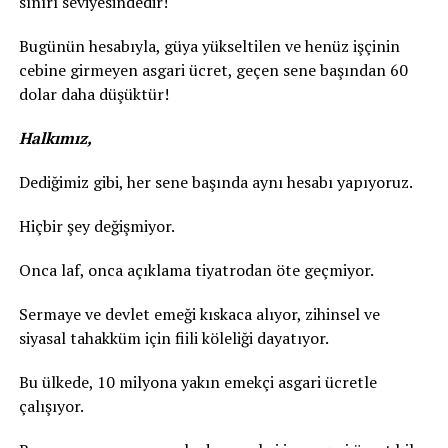
sınırı seviyesindedir!
Bugünün hesabıyla, güya yükseltilen ve henüz işçinin
cebine girmeyen asgari ücret, geçen sene başından 60
dolar daha düşüktür!
Halkımız,
Dediğimiz gibi, her sene başında aynı hesabı yapıyoruz.
Hiçbir şey değişmiyor.
Onca laf, onca açıklama tiyatrodan öte geçmiyor.
Sermaye ve devlet emeği kıskaca alıyor, zihinsel ve
siyasal tahakküm için fiili köleliği dayatıyor.
Bu ülkede, 10 milyona yakın emekçi asgari ücretle
çalışıyor.