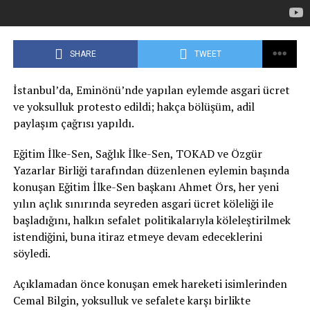
SHARE
TWEET
İstanbul’da, Eminönü’nde yapılan eylemde asgari ücret
ve yoksulluk protesto edildi; hakça bölüşüm, adil
paylaşım çağrısı yapıldı.
Eğitim İlke-Sen, Sağlık İlke-Sen, TOKAD ve Özgür
Yazarlar Birliği tarafından düzenlenen eylemin başında
konuşan Eğitim İlke-Sen başkanı Ahmet Örs, her yeni
yılın açlık sınırında seyreden asgari ücret köleliği ile
başladığını, halkın sefalet politikalarıyla köleleştirilmek
istendiğini, buna itiraz etmeye devam edeceklerini
söyledi.
Açıklamadan önce konuşan emek hareketi isimlerinden
Cemal Bilgin, yoksulluk ve sefalete karşı birlikte