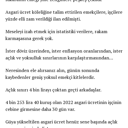
Asgari ücret köleliğine talim ettirilen emekçilere, işçilere
yüzde elli zam verildiği ilan edilmişti.
Meseleyi izah etmek için istatistiki verilere, rakam
karmaşasına gerek yok.
İster döviz üzerinden, ister enflasyon oranlarından, ister
açlık ve yoksulluk sınırlarının karşılaştırmasından…
Neresinden ele alırsanız alın, günün sonunda
kaybedenler geniş yoksul emekçi kitlelerdir.
Açlık sınırı 4 bin lirayı çoktan geçti arkadaşlar.
4 bin 253 lira 40 kuruş olan 2022 asgari ücretinin işçinin
cebine girmesine daha 30 gün var.
Güya yükseltilen asgari ücret henüz sene başında açlık