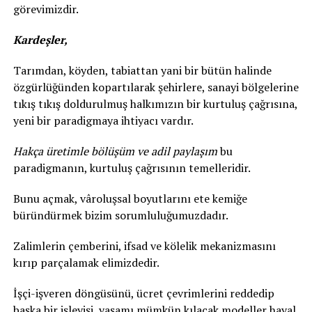
görevimizdir.
Kardeşler,
Tarımdan, köyden, tabiattan yani bir bütün halinde
özgürlüğünden kopartılarak şehirlere, sanayi bölgelerine
tıkış tıkış doldurulmuş halkımızın bir kurtuluş çağrısına,
yeni bir paradigmaya ihtiyacı vardır.
Hakça üretimle bölüşüm ve adil paylaşım
bu
paradigmanın, kurtuluş çağrısının temelleridir.
Bunu açmak, vâroluşsal boyutlarını ete kemiğe
büründürmek bizim sorumluluğumuzdadır.
Zalimlerin çemberini, ifsad ve kölelik mekanizmasını
kırıp parçalamak elimizdedir.
İşçi-işveren döngüsünü, ücret çevrimlerini reddedip
başka bir işleyişi, yaşamı mümkün kılacak modeller hayal