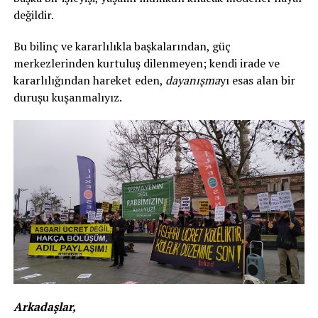
değildir.
Bu bilinç ve kararlılıkla başkalarından, güç
merkezlerinden kurtuluş dilenmeyen; kendi irade ve
kararlılığından hareket eden,
dayanışma
yı esas alan bir
duruşu kuşanmalıyız.
Arkadaşlar,